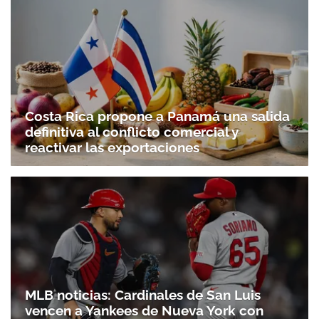
Costa Rica propone a Panamá una salida
definitiva al conflicto comercial y
reactivar las exportaciones
MLB noticias: Cardinales de San Luis
vencen a Yankees de Nueva York con