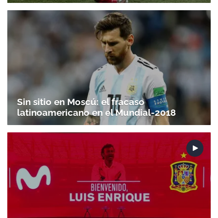
Sin sitio en Moscú: el fracaso
latinoamericano en el Mundial-2018