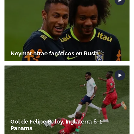
Neymar atrae fanáticos en Rusia
Gol de Felipe Baloy. Inglaterra 6-1
Panamá