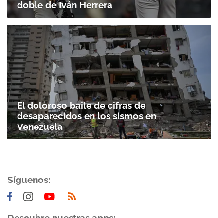
doble de Iván Herrera
El doloroso baile de cifras de
desaparecidos en los sismos en
Venezuela
Gracias por suscribirte a nuestro boletín.
Síguenos:
ACEPTAR
Descubre nuestras apps: