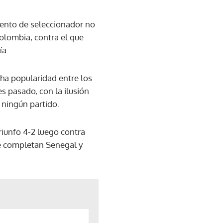
mento de seleccionador no
Colombia, contra el que
ía.
cha popularidad entre los
s pasado, con la ilusión
 ningún partido.
riunfo 4-2 luego contra
ue completan Senegal y