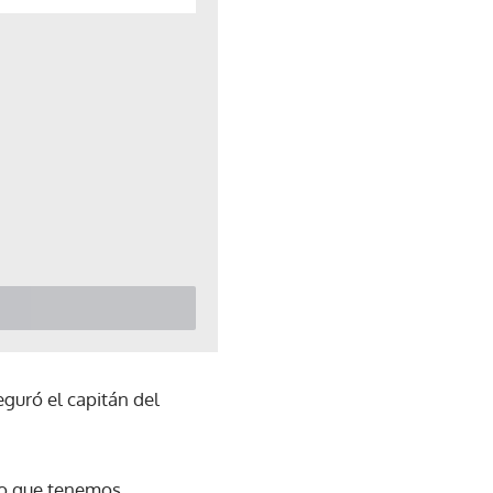
eguró el capitán del
lo que tenemos