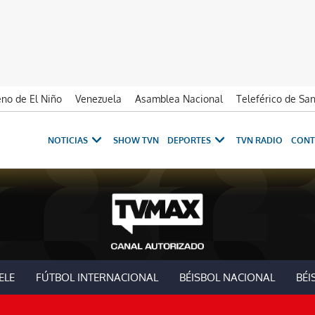
no de El Niño
Venezuela
Asamblea Nacional
Teleférico de Sa
NOTICIAS
SHOW TVN
DEPORTES
TVN RADIO
CONT
ELE
FÚTBOL INTERNACIONAL
BÉISBOL NACIONAL
BÉI