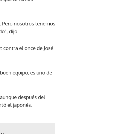
ao. Pero nosotros tenemos
o", dijo.
t contra el once de José
buen equipo, es uno de
, aunque después del
ntó el japonés.