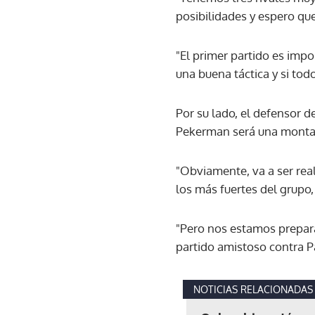
posibilidades y espero q
"El primer partido es imp
una buena táctica y si tod
Por su lado, el defensor 
Pekerman será una monta
"Obviamente, va a ser re
los más fuertes del grupo,
"Pero nos estamos prepara
partido amistoso contra Pa
NOTICIAS RELACIONADAS