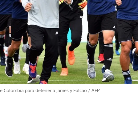
nte Colombia para detener a James y Falcao
/
AFP