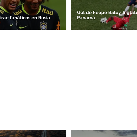
Gol de Felipe Baloy. Inglat
rae fanáticos en Rusia
Panamá