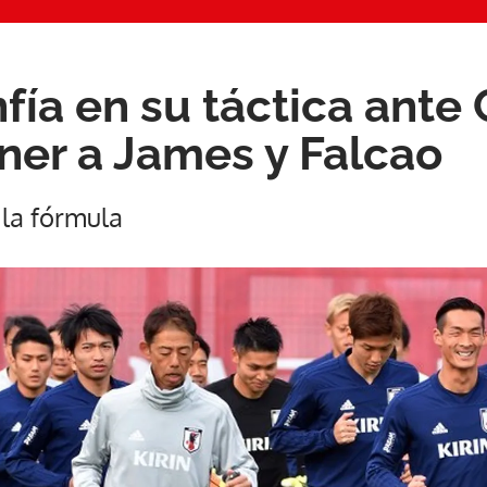
fía en su táctica ante
ner a James y Falcao
 la fórmula