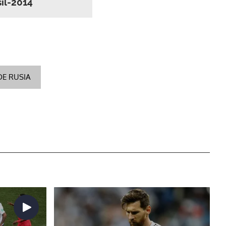
sil-2014
DE RUSIA