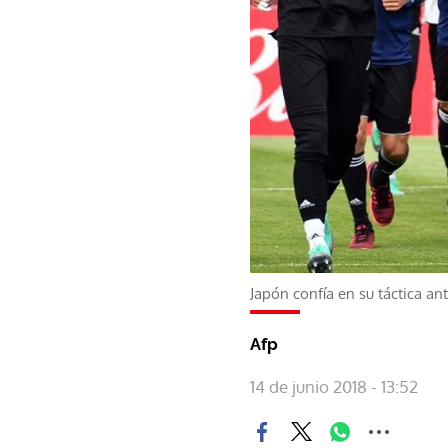
Japón confía en su táctica a
Afp
14 de junio 2018 - 13:52