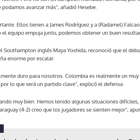
ue podamos avanzar más", añadió Hesebe.
ACEPTAR
ortante. Ellos tienen a James Rodríguez y a (Radamel) Falc
o el equipo empuja junto, podemos obtener un buen resultad
del Southampton inglés Maya Yoshida, reconoció que el debu
ña enorme por escalar.
almente duro para nosotros. Colombia es realmente un muy 
 por lo que será un partido clave", explicó el defensa.
ndo muy bien. Hemos tenido algunas situaciones difíciles
raguay (4-2) creo que los jugadores se sienten mejor", apu