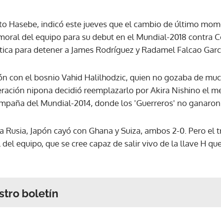
to Hasebe, indicó este jueves que el cambio de último mo
a moral del equipo para su debut en el Mundial-2018 contra 
ica para detener a James Rodríguez y Radamel Falcao Garc
ción con el bosnio Vahid Halilhodzic, quien no gozaba de mu
eración nipona decidió reemplazarlo por Akira Nishino el me
mpaña del Mundial-2014, donde los 'Guerreros' no ganaron
 Rusia, Japón cayó con Ghana y Suiza, ambos 2-0. Pero el t
del equipo, que se cree capaz de salir vivo de la llave H q
stro boletín