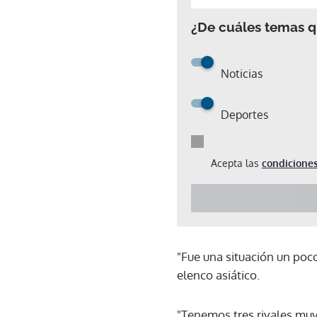
¿De cuáles temas qu
Noticias
Deportes
Acepta las
condiciones
"Fue una situación un poco
elenco asiático.
"Tenemos tres rivales muy