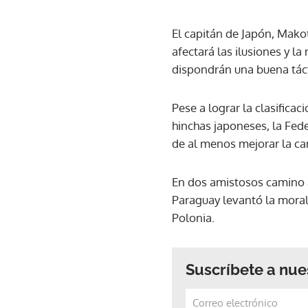
El capitán de Japón, Mako
afectará las ilusiones y l
dispondrán una buena táct
Pese a lograr la clasifica
hinchas japoneses, la Fed
de al menos mejorar la ca
En dos amistosos camino a
Paraguay levantó la moral 
Polonia.
Suscríbete a nue