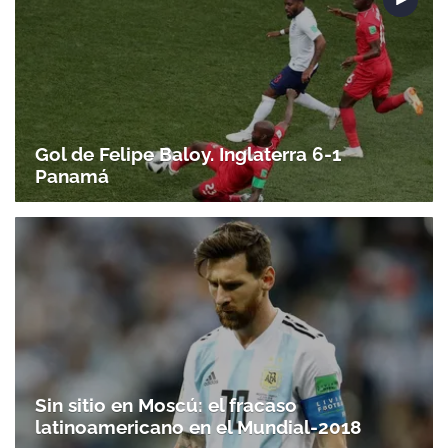
Gol de Felipe Baloy. Inglaterra 6-1
Panamá
Sin sitio en Moscú: el fracaso
latinoamericano en el Mundial-2018