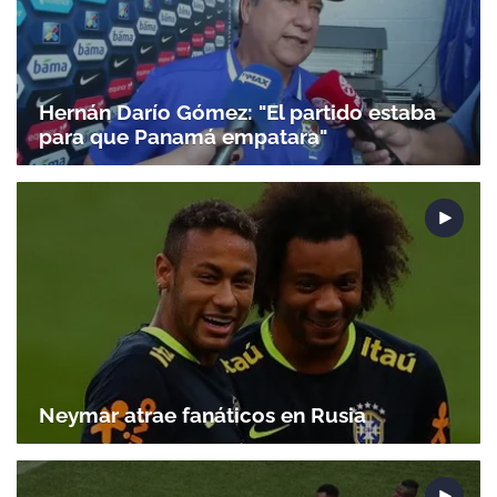
Hernán Darío Gómez: "El partido estaba
para que Panamá empatara"
Neymar atrae fanáticos en Rusia