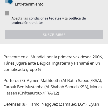
Entretenimiento
Acepta las
condiciones legales
y la
política de
protección de datos.
SUSCRIBIRSE
Presente en el Mundial por la primera vez desde 2006,
Túnez jugará ante Bélgica, Inglaterra y Panamá en un
complicado grupo G.
Porteros (3): Aymen Mathlouthi (Al Batin Saoudi/KSA),
Farouk Ben Mustapha (Al Shabab Saoudi/KSA), Mouez
Hassen (Châteauroux/FRA/L2)
Defensas (8): Hamdi Nagguez (Zamalek/EGY), Dylan