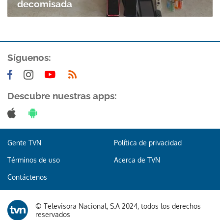
decomisada
Síguenos:
Descubre nuestras apps:
Gracias por suscribirte a nuestro boletín.
ACEPTAR
Gente TVN
Política de privacidad
Términos de uso
Acerca de TVN
Contáctenos
© Televisora Nacional, S.A 2024, todos los derechos
reservados