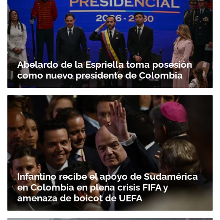
Abelardo de la Espriella toma posesión
como nuevo presidente de Colombia
Infantino recibe el apoyo de Sudamérica
en Colombia en plena crisis FIFA y
amenaza de boicot de UEFA