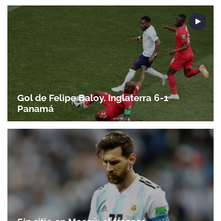
Gol de Felipe Baloy. Inglaterra 6-1
Panamá