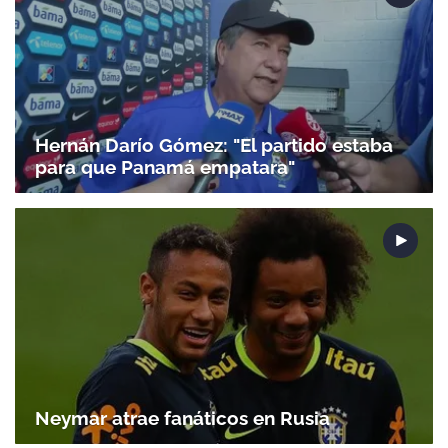
Hernán Darío Gómez: "El partido estaba
para que Panamá empatara"
Neymar atrae fanáticos en Rusia