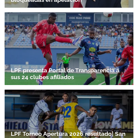
LPF presenta Portal de Transparencia a
sus 24 clubes afiliados
LPF Torneo Apertura 2026 resultado| San