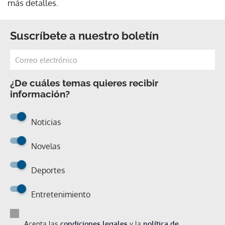
más detalles.
Suscríbete a nuestro boletín
¿De cuáles temas quieres recibir
información?
Noticias
Novelas
Deportes
Entretenimiento
Acepta las
condiciones legales
y la
política de