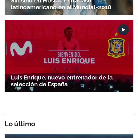
Sin sitio en Moscú: el fracaso
latinoamericano en el Mundial-2018
Luis Enrique, nuevo entrenador de la
selección de España
Lo último