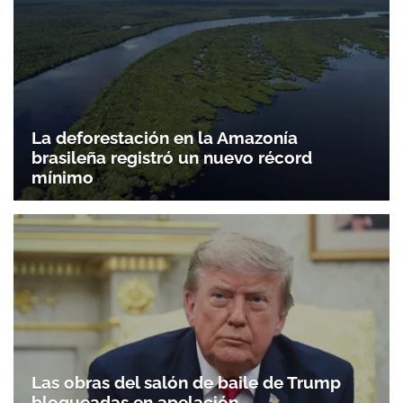
La deforestación en la Amazonía
brasileña registró un nuevo récord
mínimo
Las obras del salón de baile de Trump
bloqueadas en apelación