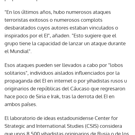
"En los últimos años, hubo numerosos ataques
terroristas exitosos o numerosos complots
desbaratados cuyos autores estaban vinculados o
inspirados por el EI", añaden. "Esto sugiere que el
grupo tiene la capacidad de lanzar un ataque durante
el Mundial".
Esos ataques pueden ser llevados a cabo por "lobos
solitarios", individuos aislados influenciados por la
propaganda del EI en internet o por yihadistas rusos u
originarios de repúblicas del Cáucaso que regresaron
hace poco de Siria e Irak, tras la derrota del EI en
ambos países.
El laboratorio de ideas estadounidense Center for
Strategic and International Studies (CSIS) considera
que unos 8.500 yihadistas originarios de Rusia o de los