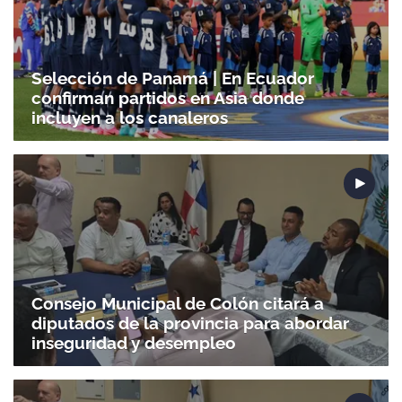
Gracias por suscribirte a nuestro boletín.
Selección de Panamá | En Ecuador
confirman partidos en Asia donde
ACEPTAR
incluyen a los canaleros
Consejo Municipal de Colón citará a
diputados de la provincia para abordar
inseguridad y desempleo