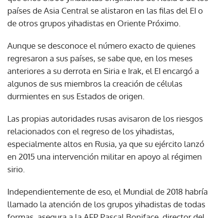
países de Asia Central se alistaron en las filas del EI o
de otros grupos yihadistas en Oriente Próximo.
Aunque se desconoce el número exacto de quienes
regresaron a sus países, se sabe que, en los meses
anteriores a su derrota en Siria e Irak, el EI encargó a
algunos de sus miembros la creación de células
durmientes en sus Estados de origen.
Las propias autoridades rusas avisaron de los riesgos
relacionados con el regreso de los yihadistas,
especialmente altos en Rusia, ya que su ejército lanzó
en 2015 una intervención militar en apoyo al régimen
sirio.
Independientemente de eso, el Mundial de 2018 habría
llamado la atención de los grupos yihadistas de todas
formas, asegura a la AFP Pascal Boniface, director del