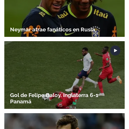
Neymar atrae fanáticos en Rusia
Gol de Felipe Baloy. Inglaterra 6-1
Panamá