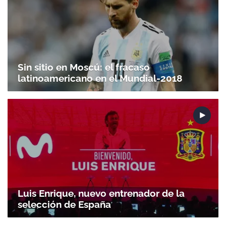
Sin sitio en Moscú: el fracaso
latinoamericano en el Mundial-2018
Luis Enrique, nuevo entrenador de la
selección de España