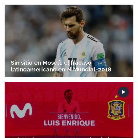
Sin sitio en Moscú: el fracaso
latinoamericano en el Mundial-2018