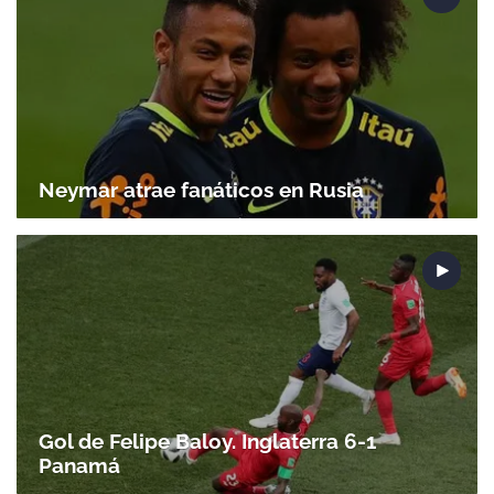
Neymar atrae fanáticos en Rusia
Gol de Felipe Baloy. Inglaterra 6-1
Panamá