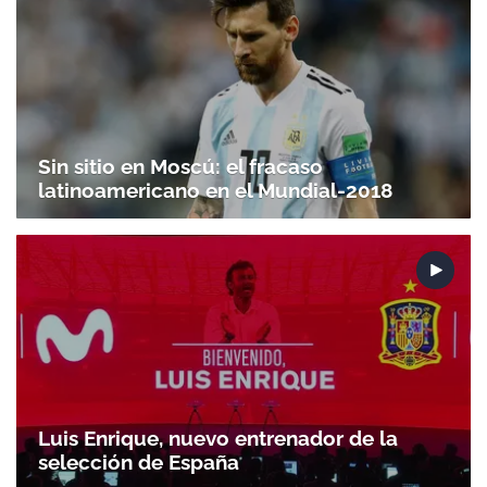
Sin sitio en Moscú: el fracaso
latinoamericano en el Mundial-2018
Luis Enrique, nuevo entrenador de la
selección de España