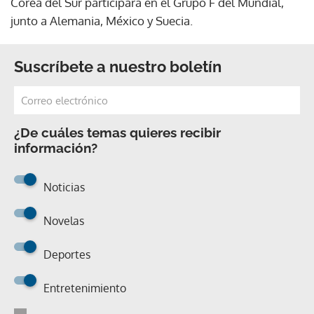
Corea del Sur participará en el Grupo F del Mundial,
junto a Alemania, México y Suecia.
Suscríbete a nuestro boletín
¿De cuáles temas quieres recibir
información?
Noticias
Novelas
Deportes
Entretenimiento