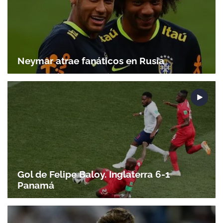
Neymar atrae fanáticos en Rusia
Gol de Felipe Baloy. Inglaterra 6-1
Panamá