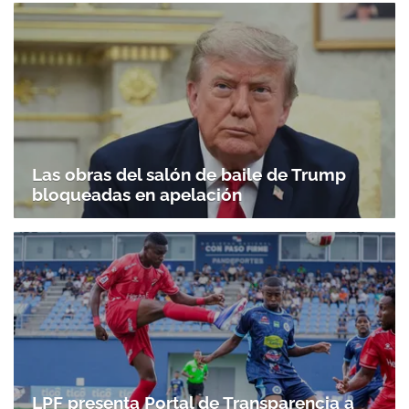
Las obras del salón de baile de Trump
Gracias por suscribirte a nuestro boletín.
bloqueadas en apelación
ACEPTAR
LPF presenta Portal de Transparencia a