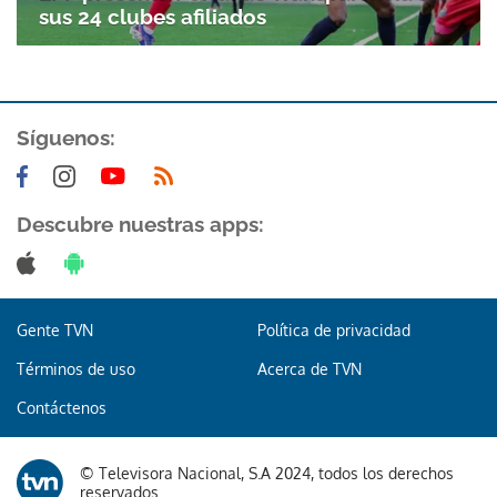
sus 24 clubes afiliados
Síguenos:
Descubre nuestras apps:
Gente TVN
Política de privacidad
Términos de uso
Acerca de TVN
Contáctenos
© Televisora Nacional, S.A 2024, todos los derechos
reservados