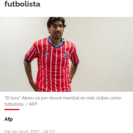
futbolista
"El loco" Abreu va por récord mundial en más clubes como
futbolista.
/
AFP
Afp
04 de abril 2017 - 14:52