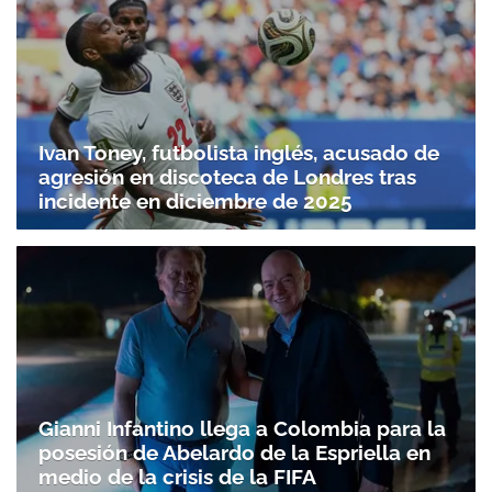
Ivan Toney, futbolista inglés, acusado de
agresión en discoteca de Londres tras
incidente en diciembre de 2025
Gianni Infantino llega a Colombia para la
posesión de Abelardo de la Espriella en
medio de la crisis de la FIFA