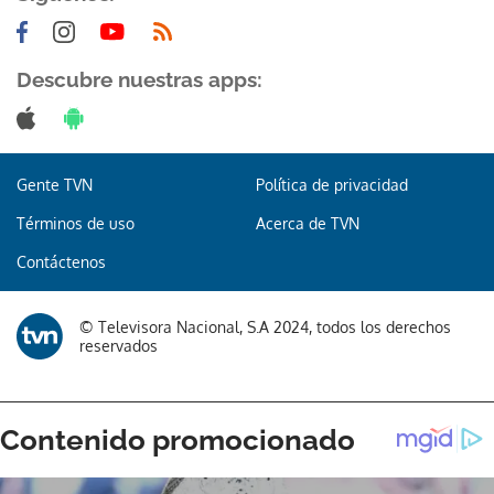
Descubre nuestras apps:
Gracias por suscribirte a nuestro boletín.
Gente TVN
Política de privacidad
ACEPTAR
Términos de uso
Acerca de TVN
Contáctenos
© Televisora Nacional, S.A 2024, todos los derechos
reservados