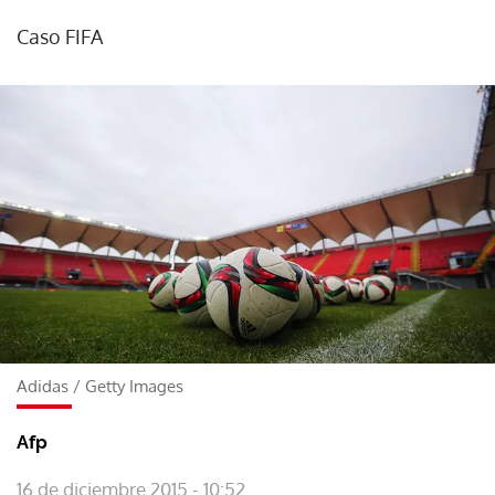
Caso FIFA
Adidas
/
Getty Images
Afp
16 de diciembre 2015 - 10:52