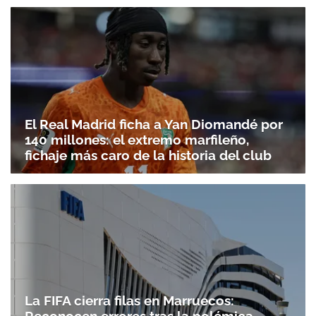
El Real Madrid ficha a Yan Diomandé por
140 millones: el extremo marfileño,
fichaje más caro de la historia del club
La FIFA cierra filas en Marruecos: