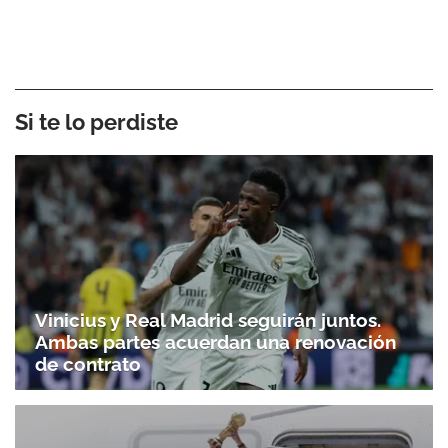
Si te lo perdiste
Vinicius y Real Madrid seguirán juntos.
Ambas partes acuerdan una renovación
de contrato