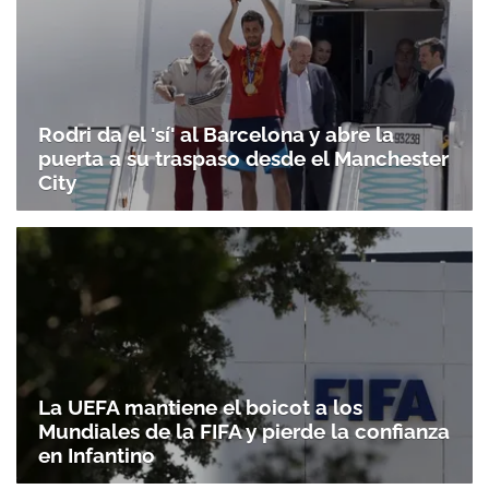
Rodri da el 'sí' al Barcelona y abre la
puerta a su traspaso desde el Manchester
City
La UEFA mantiene el boicot a los
Mundiales de la FIFA y pierde la confianza
en Infantino