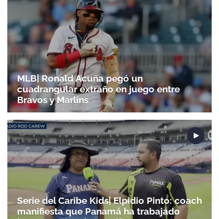
MLB| Ronald Acuña pegó un
cuadrangular extraño en juego entre
Bravos y Marlins
Serie del Caribe Kids| Elpidio Pinto: coach
manifiesta que Panamá ha trabajado