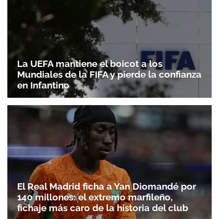
La UEFA mantiene el boicot a los
Mundiales de la FIFA y pierde la confianza
en Infantino
El Real Madrid ficha a Yan Diomandé por
140 millones: el extremo marfileño,
fichaje más caro de la historia del club