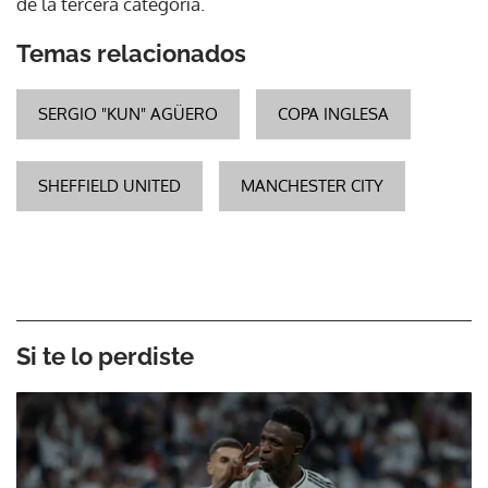
de la tercera categoría.
Temas relacionados
SERGIO "KUN" AGÜERO
COPA INGLESA
SHEFFIELD UNITED
MANCHESTER CITY
Si te lo perdiste