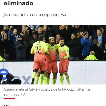
eliminado
Jornada activa en la copa inglesa
Agüero mete al City en cuartos de la FA Cup, Tottenham
eliminado
/
AFP