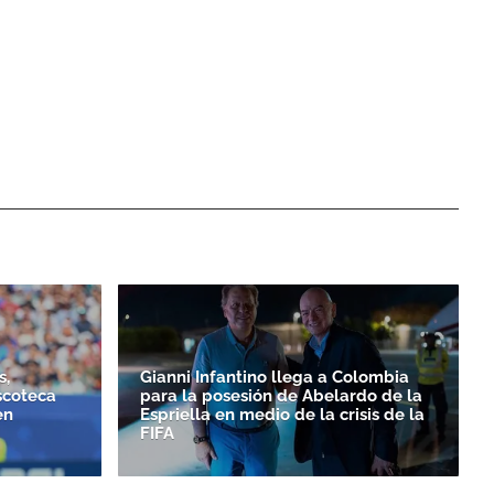
s,
Gianni Infantino llega a Colombia
scoteca
para la posesión de Abelardo de la
en
Espriella en medio de la crisis de la
FIFA