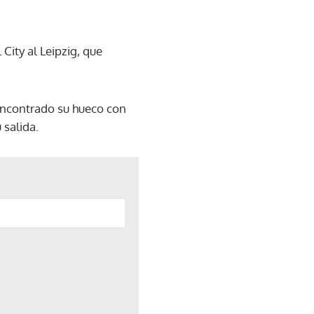
City al Leipzig, que
 encontrado su hueco con
 salida.