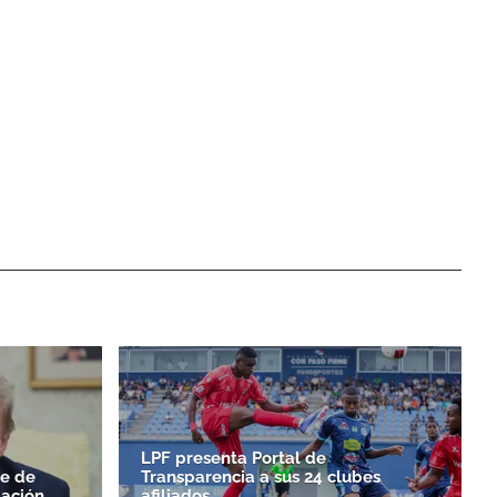
LPF presenta Portal de
le de
Transparencia a sus 24 clubes
ación
afiliados