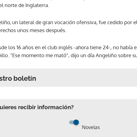
l norte de Inglaterra.
iño, un lateral de gran vocación ofensiva, fue cedido por el 
derechos unos meses después.
sde los 16 años en el club inglés -ahora tiene 24-, no había
illo. "Ese momento me mató", dijo un día Angeliño sobre su
stro boletín
ieres recibir información?
Novelas