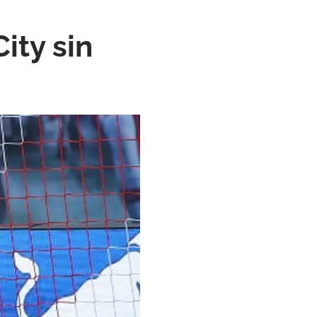
ity sin