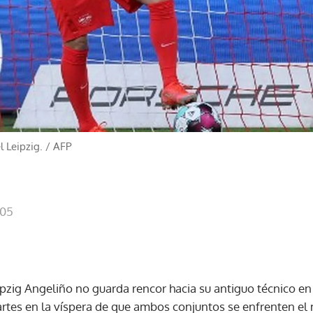
 Leipzig.
/
AFP
:05
ipzig Angeliño no guarda rencor hacia su antiguo técnico en
artes en la víspera de que ambos conjuntos se enfrenten el 