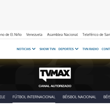
no de El Niño
Venezuela
Asamblea Nacional
Teleférico de Sa
NOTICIAS
SHOW TVN
DEPORTES
TVN RADIO
CONT
ELE
FÚTBOL INTERNACIONAL
BÉISBOL NACIONAL
BÉI