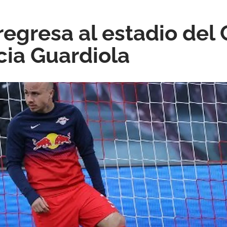
egresa al estadio del C
cia Guardiola