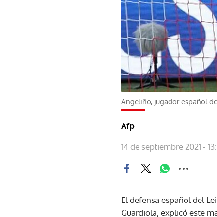
Angeliño, jugador español del
Afp
14 de septiembre 2021 - 13
El defensa español del Le
Guardiola, explicó este m