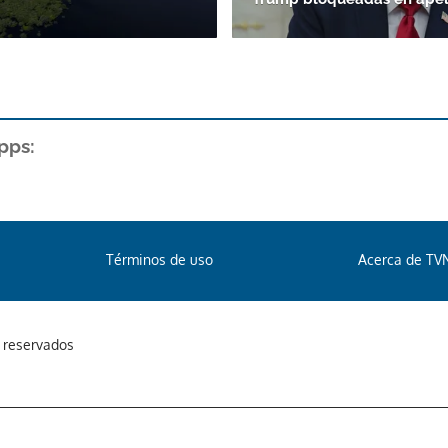
pps:
Términos de uso
Acerca de TV
s reservados