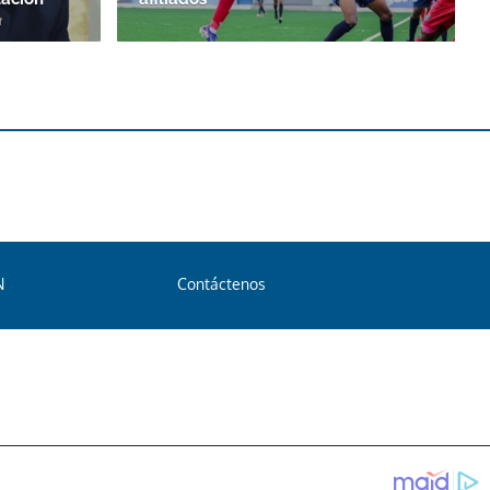
N
Contáctenos