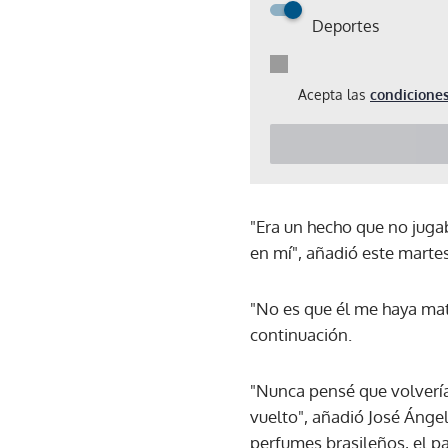
Deportes
Acepta las
condiciones
"Era un hecho que no jugab
en mí", añadió este martes
"No es que él me haya mat
continuación.
"Nunca pensé que volvería
vuelto", añadió José Ánge
perfumes brasileños, el p