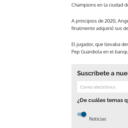
Champions en la ciudad de
A principios de 2020, Angel
finalmente adquirió sus 
El jugador, que llevaba de
Pep Guardiola en el banqu
Suscríbete a nue
¿De cuáles temas qu
Noticias