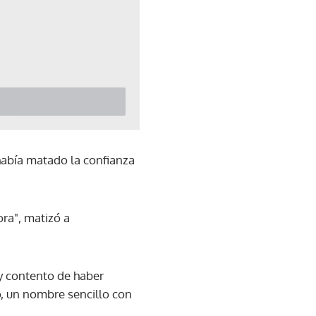
 había matado la confianza
ra", matizó a
uy contento de haber
o, un nombre sencillo con