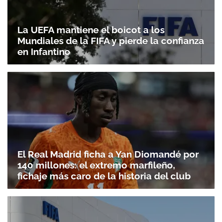
La UEFA mantiene el boicot a los
Mundiales de la FIFA y pierde la confianza
en Infantino
El Real Madrid ficha a Yan Diomandé por
140 millones: el extremo marfileño,
fichaje más caro de la historia del club