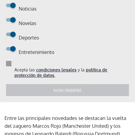
Noticias
Novelas
Deportes
Entretenimiento
Acepta las
condiciones legales
y la
política de
protección de datos.
SUSCRIBIRSE
Entre las principales novedades se destacan la vuelta
del zaguero Marcos Rojo (Manchester United) y los
ingresos de Leonardo Balerdi (Borussia Dortmund),