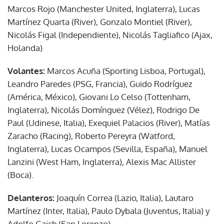
Marcos Rojo (Manchester United, Inglaterra), Lucas
Martínez Quarta (River), Gonzalo Montiel (River),
Nicolás Figal (Independiente), Nicolás Tagliafico (Ajax,
Holanda)
Volantes:
Marcos Acuña (Sporting Lisboa, Portugal),
Leandro Paredes (PSG, Francia), Guido Rodríguez
(América, México), Giovani Lo Celso (Tottenham,
Inglaterra), Nicolás Domínguez (Vélez), Rodrigo De
Paul (Udinese, Italia), Exequiel Palacios (River), Matías
Zaracho (Racing), Roberto Pereyra (Watford,
Inglaterra), Lucas Ocampos (Sevilla, España), Manuel
Lanzini (West Ham, Inglaterra), Alexis Mac Allister
(Boca).
Delanteros:
Joaquín Correa (Lazio, Italia), Lautaro
Martínez (Inter, Italia), Paulo Dybala (Juventus, Italia) y
Adolfo Gaich (San Lorenzo).