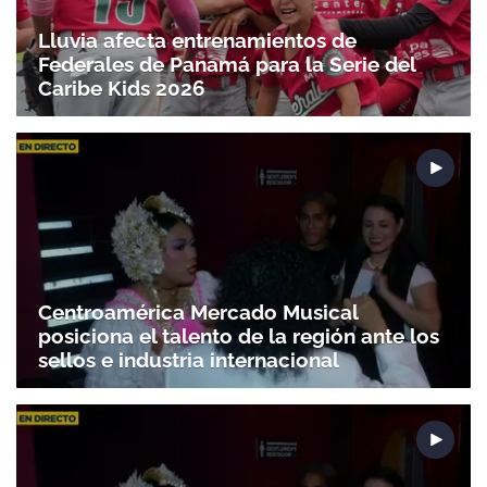
Lluvia afecta entrenamientos de
Federales de Panamá para la Serie del
Caribe Kids 2026
Centroamérica Mercado Musical
posiciona el talento de la región ante los
sellos e industria internacional