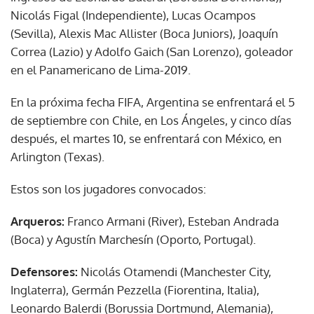
Nicolás Figal (Independiente), Lucas Ocampos
(Sevilla), Alexis Mac Allister (Boca Juniors), Joaquín
Correa (Lazio) y Adolfo Gaich (San Lorenzo), goleador
en el Panamericano de Lima-2019.
En la próxima fecha FIFA, Argentina se enfrentará el 5
de septiembre con Chile, en Los Ángeles, y cinco días
después, el martes 10, se enfrentará con México, en
Arlington (Texas).
Estos son los jugadores convocados:
Arqueros:
Franco Armani (River), Esteban Andrada
(Boca) y Agustín Marchesín (Oporto, Portugal).
Defensores:
Nicolás Otamendi (Manchester City,
Inglaterra), Germán Pezzella (Fiorentina, Italia),
Leonardo Balerdi (Borussia Dortmund, Alemania),