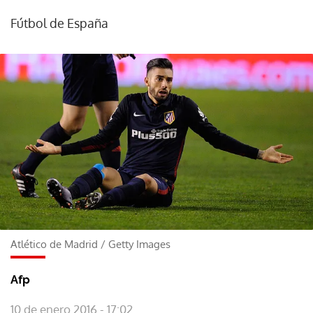
Fútbol de España
Atlético de Madrid
/
Getty Images
Afp
10 de enero 2016 - 17:02