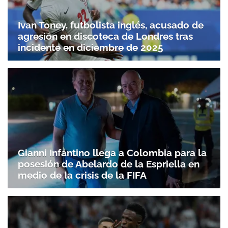
Ivan Toney, futbolista inglés, acusado de
agresión en discoteca de Londres tras
incidente en diciembre de 2025
Gianni Infantino llega a Colombia para la
posesión de Abelardo de la Espriella en
medio de la crisis de la FIFA