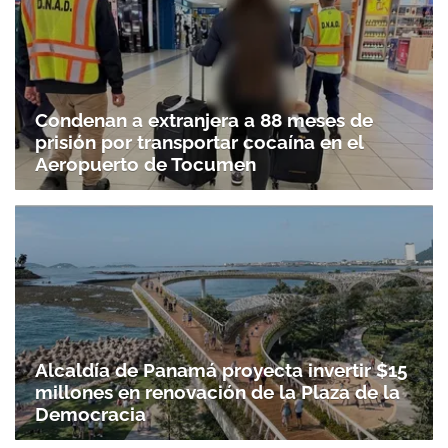
ACEPTAR
Condenan a extranjera a 88 meses de
prisión por transportar cocaína en el
Aeropuerto de Tocumen
Alcaldía de Panamá proyecta invertir $15
millones en renovación de la Plaza de la
Democracia