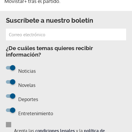
Movistar+ tras el partido.
Suscríbete a nuestro boletín
¿De cuáles temas quieres recibir
información?
Noticias
Novelas
Deportes
Entretenimiento
Acepta las
condiciones legales
y la
política de