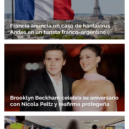
Francia anuncia un caso de hantavirus
Andes en un turista franco-argentino
Brooklyn Beckham celebra su aniversario
con Nicola Peltz y reafirma protegerla
Gracias por suscribirte a nuestro boletín.