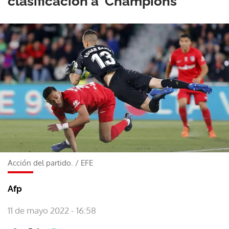
clasificación a 'Champions'
Acción del partido.
/
EFE
Afp
11 de mayo 2022 - 16:58