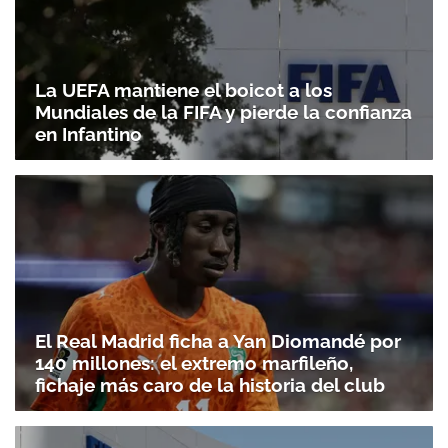
La UEFA mantiene el boicot a los
Mundiales de la FIFA y pierde la confianza
en Infantino
El Real Madrid ficha a Yan Diomandé por
140 millones: el extremo marfileño,
fichaje más caro de la historia del club