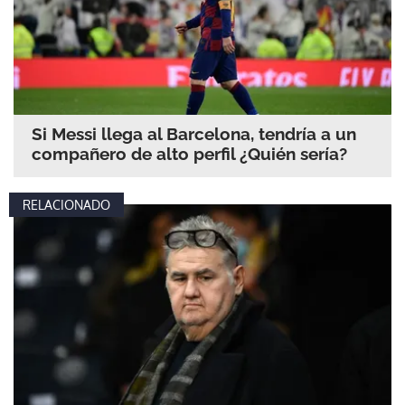
Si Messi llega al Barcelona, tendría a un
compañero de alto perfil ¿Quién sería?
RELACIONADO