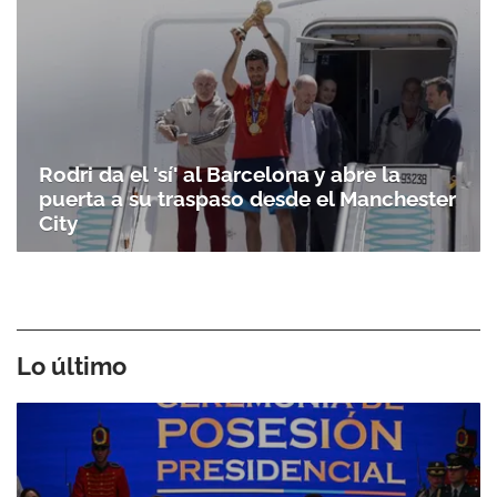
ACEPTAR
Rodri da el 'sí' al Barcelona y abre la
puerta a su traspaso desde el Manchester
City
Lo último