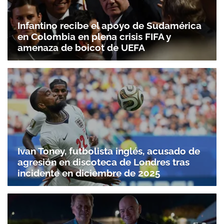
Infantino recibe el apoyo de Sudamérica
en Colombia en plena crisis FIFA y
amenaza de boicot de UEFA
Ivan Toney, futbolista inglés, acusado de
agresión en discoteca de Londres tras
incidente en diciembre de 2025