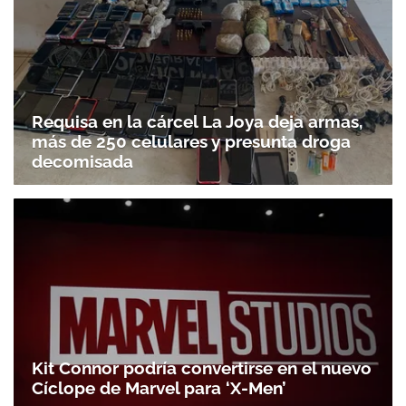
Requisa en la cárcel La Joya deja armas,
más de 250 celulares y presunta droga
decomisada
Kit Connor podría convertirse en el nuevo
Cíclope de Marvel para ‘X-Men’