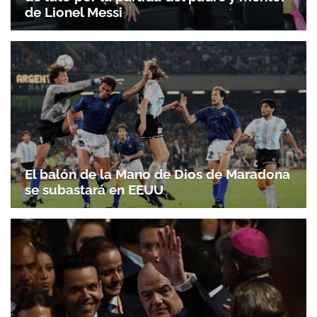
de Lionel Messi
El balón de la Mano de Dios de Maradona
se subastará en EEUU