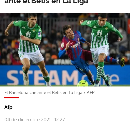
ante el Betis en La Liga
El Barcelona cae ante el Betis en La Liga
/
AFP
Afp
04 de diciembre 2021 - 12:27