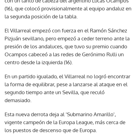
con un tanto de cabeza del argentino Lucas Ocampos
(16), que colocó provisionalmente al equipo andaluz en
la segunda posición de la tabla.
El Villarreal empezó con fuerza en el Ramón Sánchez
Pizjuán sevillano, pero empezó a ceder terreno ante la
presión de los andaluces, que tuvo su premio cuando
Ocampos cabeceó a las redes de Gerónimo Rulli un
centro desde la izquierda (16).
En un partido igualado, el Villarreal no logró encontrar
la forma de equilibrar, pese a lanzarse al ataque en el
segundo tiempo ante un Sevilla, que reculó
demasiado.
Esta nueva derrota deja al 'Submarino Amarillo',
vigente campeón de la Europa League, más cerca de
los puestos de descenso que de Europa.