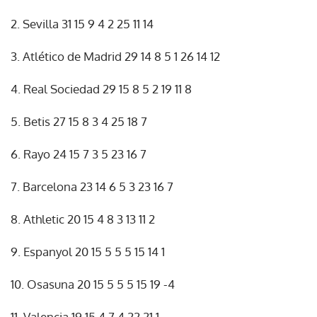
2. Sevilla 31 15 9 4 2 25 11 14
3. Atlético de Madrid 29 14 8 5 1 26 14 12
4. Real Sociedad 29 15 8 5 2 19 11 8
5. Betis 27 15 8 3 4 25 18 7
6. Rayo 24 15 7 3 5 23 16 7
7. Barcelona 23 14 6 5 3 23 16 7
8. Athletic 20 15 4 8 3 13 11 2
9. Espanyol 20 15 5 5 5 15 14 1
10. Osasuna 20 15 5 5 5 15 19 -4
11. Valencia 19 15 4 7 4 22 21 1