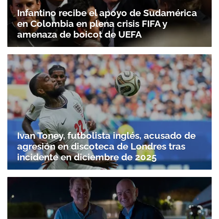
Infantino recibe el apoyo de Sudamérica
en Colombia en plena crisis FIFA y
amenaza de boicot de UEFA
Ivan Toney, futbolista inglés, acusado de
agresión en discoteca de Londres tras
incidente en diciembre de 2025