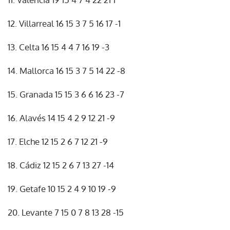
12. Villarreal 16 15 3 7 5 16 17 -1
13. Celta 16 15 4 4 7 16 19 -3
14. Mallorca 16 15 3 7 5 14 22 -8
15. Granada 15 15 3 6 6 16 23 -7
16. Alavés 14 15 4 2 9 12 21 -9
17. Elche 12 15 2 6 7 12 21 -9
18. Cádiz 12 15 2 6 7 13 27 -14
19. Getafe 10 15 2 4 9 10 19 -9
20. Levante 7 15 0 7 8 13 28 -15