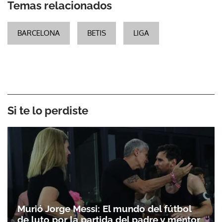
Temas relacionados
BARCELONA
BETIS
LIGA
Si te lo perdiste
Murió Jorge Messi: El mundo del fútbol
de luto por la partida del padre y mentor