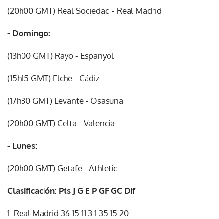
(20h00 GMT) Real Sociedad - Real Madrid
- Domingo:
(13h00 GMT) Rayo - Espanyol
(15h15 GMT) Elche - Cádiz
(17h30 GMT) Levante - Osasuna
(20h00 GMT) Celta - Valencia
- Lunes:
(20h00 GMT) Getafe - Athletic
Clasificación: Pts J G E P GF GC Dif
1. Real Madrid 36 15 11 3 1 35 15 20