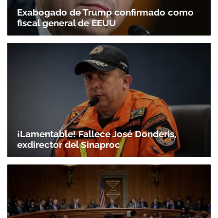
Exabogado de Trump confirmado como
fiscal general de EEUU
Gracias por suscribirte a nuestro boletín.
ACEPTAR
¡Lamentable! Fallece José Donderis,
exdirector del Sinaproc