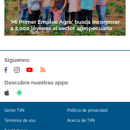
'Mi Primer Empleo Agro' busca incorporar
a 2,000 jóvenes al sector agropecuario
Síguenos:
Descubre nuestras apps:
Gente TVN
Política de privacidad
Términos de uso
Acerca de TVN