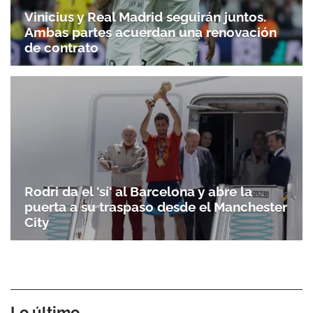
Vinicius y Real Madrid seguirán juntos.
Ambas partes acuerdan una renovación
de contrato
Rodri da el 'sí' al Barcelona y abre la
puerta a su traspaso desde el Manchester
City
Lo último