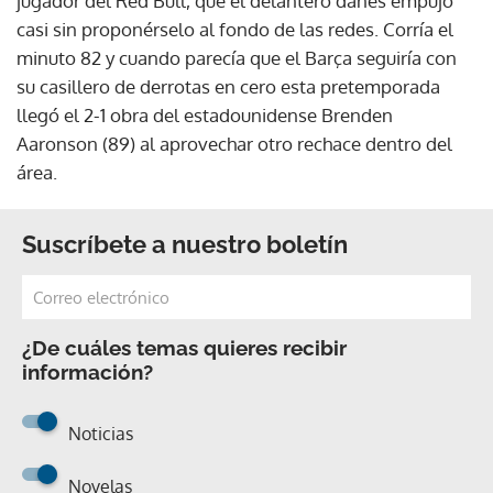
jugador del Red Bull, que el delantero danés empujó
casi sin proponérselo al fondo de las redes. Corría el
minuto 82 y cuando parecía que el Barça seguiría con
su casillero de derrotas en cero esta pretemporada
llegó el 2-1 obra del estadounidense Brenden
Aaronson (89) al aprovechar otro rechace dentro del
área.
Suscríbete a nuestro boletín
¿De cuáles temas quieres recibir
información?
Noticias
Novelas