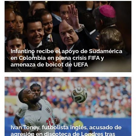
Infantino recibe el apoyo de Sudamérica
en Colombia en plena crisis FIFA y
amenaza de boicot de UEFA
Ivan Toney, futbolista inglés, acusado de
agresión en discoteca de Londres tras