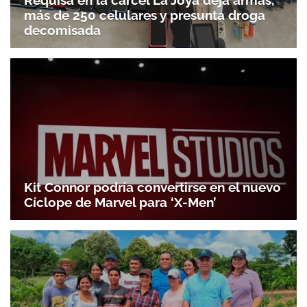
Requisa en la cárcel La Joya deja armas,
más de 250 celulares y presunta droga
decomisada
Kit Connor podría convertirse en el nuevo
Cíclope de Marvel para ‘X-Men’