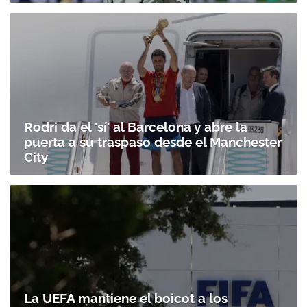
Rodri da el 'sí' al Barcelona y abre la
puerta a su traspaso desde el Manchester
City
La UEFA mantiene el boicot a los