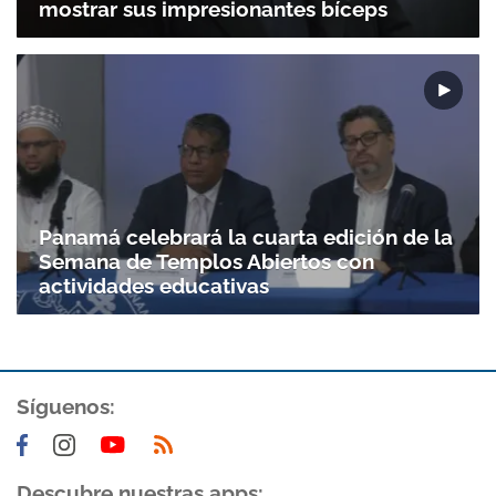
mostrar sus impresionantes bíceps
Panamá celebrará la cuarta edición de la
Semana de Templos Abiertos con
actividades educativas
Síguenos:
Gracias por suscribirte a nuestro boletín.
Descubre nuestras apps: