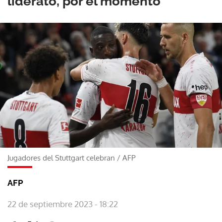
liderato, por el momento
Jugadores del Stuttgart celebran
/
AFP
AFP
22 de septiembre 2023 - 18:22