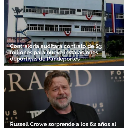
Contraloría auditará contrato de $3
millones para nueve instalaciones
deportivas de Pandeportes
Russell Crowe sorprende a los 62 años al