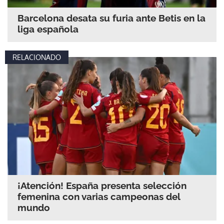
Barcelona desata su furia ante Betis en la
liga española
RELACIONADO
¡Atención! España presenta selección
femenina con varias campeonas del
mundo