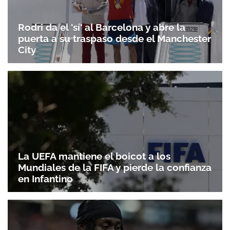
Rodri da el 'sí' al Barcelona y abre la
puerta a su traspaso desde el Manchester
City
La UEFA mantiene el boicot a los
Mundiales de la FIFA y pierde la confianza
en Infantino