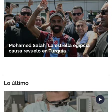
Mohamed Salah| La estrella egipcia
Gracias por suscribirte a nuestro boletín.
causa revuelo en Turquía
ACEPTAR
Lo último