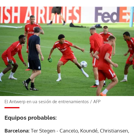
El Antwerp en ua sesión de entrenamientos
/
AFP
Equipos probables:
Barcelona:
Ter Stegen - Cancelo, Koundé, Christiansen,