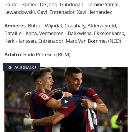
Balde - Romeu, De Jong, Gündogan - Lamine Yamal,
Lewandowski, Gavi. Entrenador: Xavi Hernández
Amberes:
Butez - Wijndal, Coulibaly, Alderweireld,
Bataille - Keita, Vermeeren - Balikwisha, Ekkelenkamp,
Kerk - Janssen. Entrenador: Marc Van Bommel (NED)
Árbitro:
Radu Petrescu (RUM)
RELACIONADO