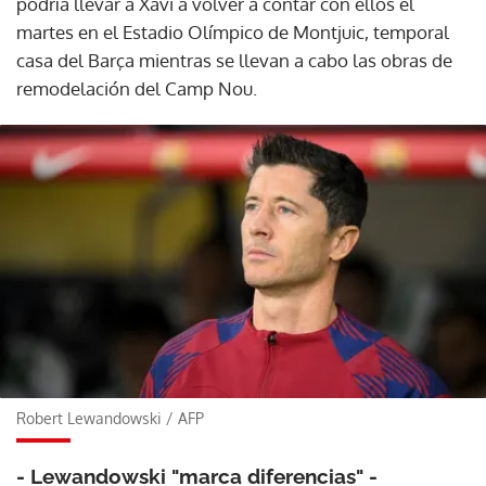
podría llevar a Xavi a volver a contar con ellos el
martes en el Estadio Olímpico de Montjuic, temporal
casa del Barça mientras se llevan a cabo las obras de
remodelación del Camp Nou.
Robert Lewandowski
/
AFP
- Lewandowski "marca diferencias" -