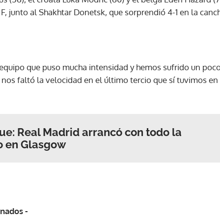
, junto al Shakhtar Donetsk, que sorprendió 4-1 en la canch
ACEPTAR
equipo que puso mucha intensidad y hemos sufrido un po
 nos faltó la velocidad en el último tercio que sí tuvimos en
e: Real Madrid arrancó con todo la
lo en Glasgow
onados -