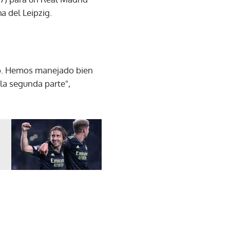
a del Leipzig.
co. Hemos manejado bien
 la segunda parte",