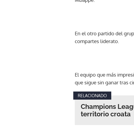
En el otro partido del gru
compartes liderato.
El equipo que más impresio
que sigue sin ganar tras c
RELACIONADO
Champions Leagu
territorio croata