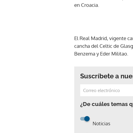
en Croacia.
El Real Madrid, vigente c
cancha del Celtic de Glasg
Benzema y Eder Militao.
Suscríbete a nue
¿De cuáles temas qu
Noticias