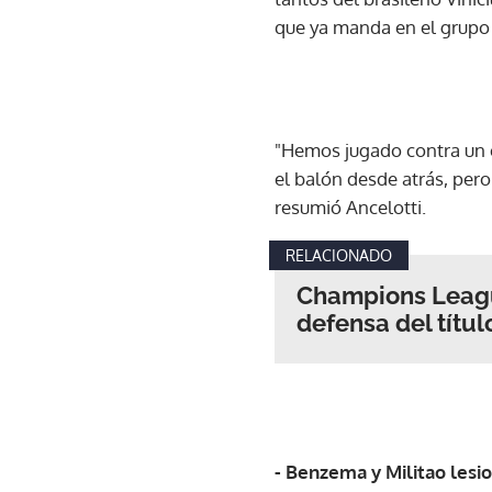
que ya manda en el grupo F
"Hemos jugado contra un 
el balón desde atrás, pero
resumió Ancelotti.
RELACIONADO
Champions Leagu
defensa del títu
- Benzema y Militao lesi