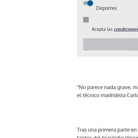
Deportes
Acepta las
condiciones
"No parece nada grave, m
el técnico madridista Carl
Tras una primera parte en 
tantos del brasileño Vinic