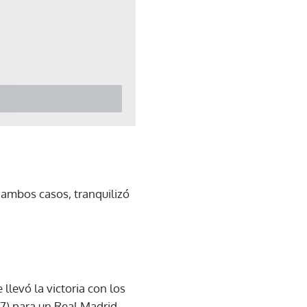
ambos casos, tranquilizó
llevó la victoria con los
(77) para un Real Madrid