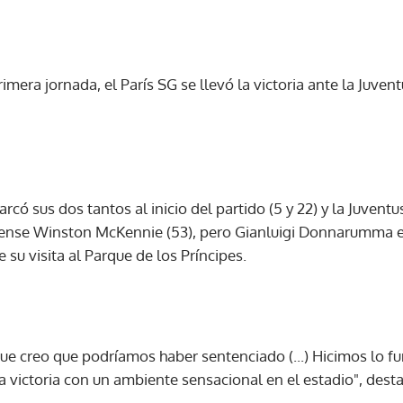
rimera jornada, el París SG se llevó la victoria ante la Juven
rcó sus dos tantos al inicio del partido (5 y 22) y la Juvent
ense Winston McKennie (53), pero Gianluigi Donnarumma evi
 su visita al Parque de los Príncipes.
e creo que podríamos haber sentenciado (...) Hicimos lo 
 victoria con un ambiente sensacional en el estadio", desta