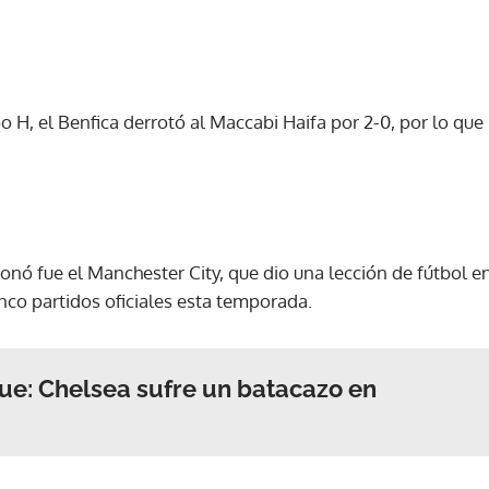
po H, el Benfica derrotó al Maccabi Haifa por 2-0, por lo qu
nó fue el Manchester City, que dio una lección de fútbol en
inco partidos oficiales esta temporada.
e: Chelsea sufre un batacazo en