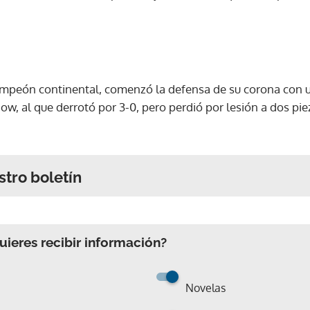
ampeón continental, comenzó la defensa de su corona con un
ow, al que derrotó por 3-0, pero perdió por lesión a dos pi
stro boletín
ieres recibir información?
Novelas