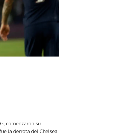
 SG, comenzaron su
fue la derrota del Chelsea