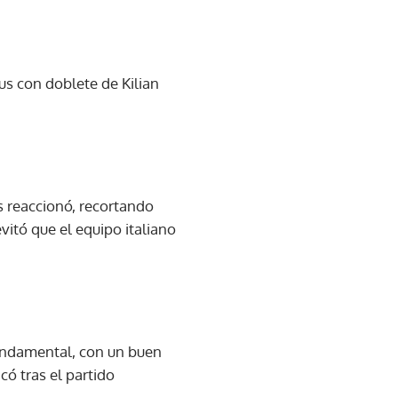
tus con doblete de Kilian
us reaccionó, recortando
tó que el equipo italiano
fundamental, con un buen
có tras el partido