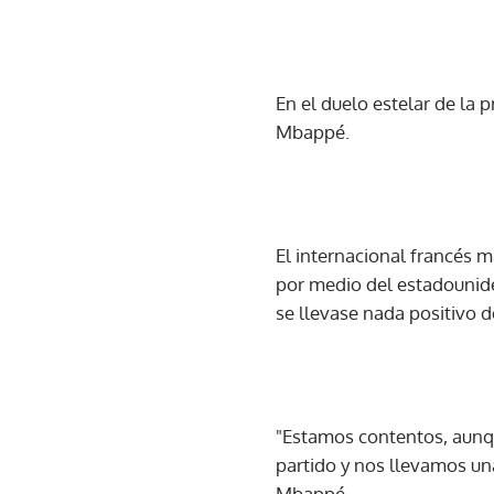
En el duelo estelar de la p
Mbappé.
El internacional francés ma
por medio del estadounid
se llevase nada positivo de
"Estamos contentos, aunqu
partido y nos llevamos una
Mbappé.