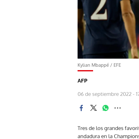
Kylian Mbappé
/
EFE
AFP
06 de septiembre 2022 - 17
Tres de los grandes favori
andadura en la Champions 