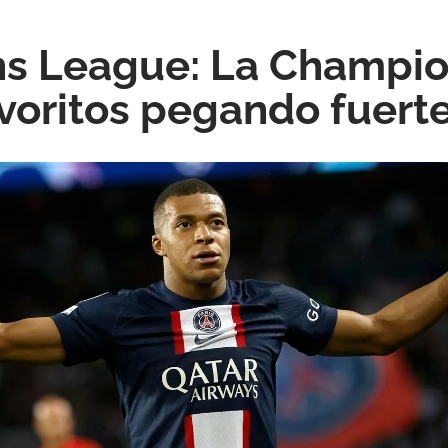
 League: La Champion
avoritos pegando fuert