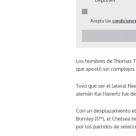
Acepta las
condiciones
Los hombres de Thomas Tu
que apostó sin complejos 
Tuvo que ser el lateral Re
alemán Kai Havertz fue der
Con un desplazamiento el
Burnley (17º), el Chelsea
por los partidos de selec