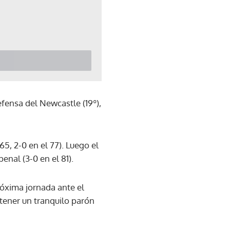
ensa del Newcastle (19º),
65, 2-0 en el 77). Luego el
enal (3-0 en el 81).
óxima jornada ante el
tener un tranquilo parón