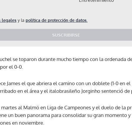
 legales
y la
política de protección de datos.
SUSCRIBIRSE
chel se toparon durante mucho tiempo con la ordenada def
por el 0-0.
ece James el que abriera el camino con un doblete (1-0 en el 
ribado en el área y el italobrasileño Jorginho sentenció de p
 martes al Malmö en Liga de Campeones y el duelo de la pr
 tiene un buen panorama para consolidar su gran momento y 
ciones en noviembre.
Gracias por suscribirte a nuestro boletín.