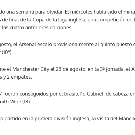
ido una semana para olvidar. El miércoles había sido elimi
 de final de la Copa de la Liga inglesa, una competición en 
las cuatro anteriores ediciones.
gosto, el Arsenal escaló provisionalmente al quinto puesto
 (10º).
te el Manchester City el 28 de agosto, en la 3ª jornada, e
s y 2 empates.
s' fueron conseguidos por el brasileño Gabriel, de cabeza e
mith-Woe (18).
o partido en la primera división inglesa, la visita del Manche