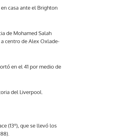
 en casa ante el Brighton
encia de Mohamed Salah
 a centro de Alex Oxlade-
ortó en el 41 por medio de
oria del Liverpool.
e (13º), que se llevó los
88).