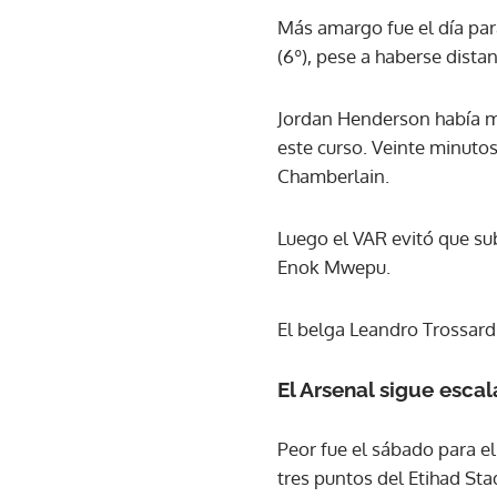
Más amargo fue el día par
(6º), pese a haberse dista
Jordan Henderson había ma
este curso. Veinte minuto
Chamberlain.
Luego el VAR evitó que sub
Enok Mwepu.
El belga Leandro Trossard 
El Arsenal sigue esca
Peor fue el sábado para el
tres puntos del Etihad Sta