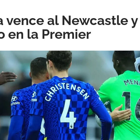
a vence al Newcastle y
o en la Premier