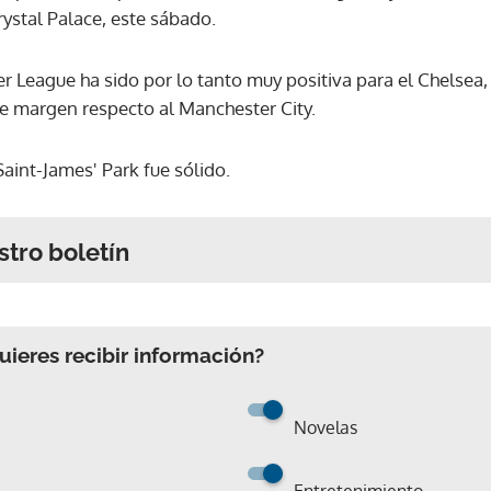
ystal Palace, este sábado.
er League ha sido por lo tanto muy positiva para el Chelsea
de margen respecto al Manchester City.
Saint-James' Park fue sólido.
stro boletín
ieres recibir información?
Novelas
Entretenimiento