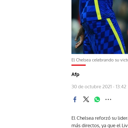
El Chelsea celebrando su vict
Afp
30 de octubre 2021 - 13:42
El Chelsea reforzó su lide
más directos, ya que el Li