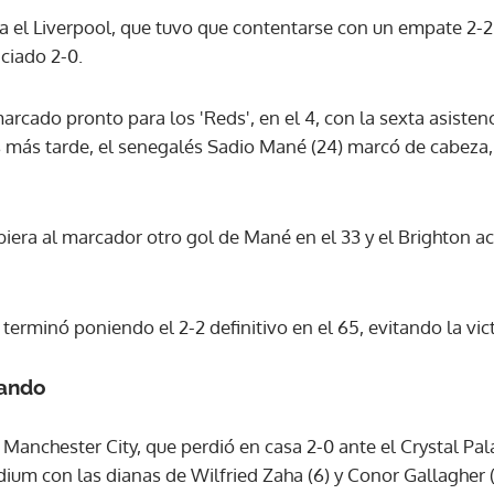
a el Liverpool, que tuvo que contentarse con un empate 2-2
nciado 2-0.
ACEPTAR
rcado pronto para los 'Reds', en el 4, con la sexta asist
s más tarde, el senegalés Sadio Mané (24) marcó de cabeza,
iera al marcador otro gol de Mané en el 33 y el Brighton ac
terminó poniendo el 2-2 definitivo en el 65, evitando la vict
lando
 Manchester City, que perdió en casa 2-0 ante el Crystal Palac
dium con las dianas de Wilfried Zaha (6) y Conor Gallagher (