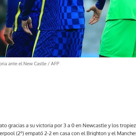
oria ante el New Castle
/
AFP
rato gracias a su victoria por 3 a 0 en Newcastle y los tropi
verpool (2º) empató 2-2 en casa con el Brighton y el Manches