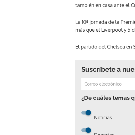
también en casa ante el Cr
La 10ª jornada de la Premi
más que el Liverpool y 5 
El partido del Chelsea en 
Suscríbete a nue
¿De cuáles temas qu
Noticias
Deportes