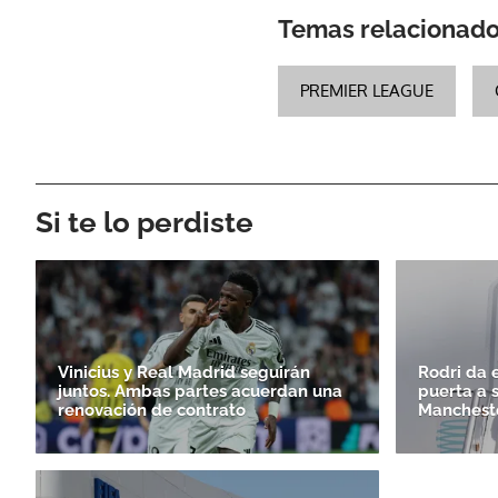
Temas relacionad
PREMIER LEAGUE
Si te lo perdiste
Vinicius y Real Madrid seguirán
Rodri da e
juntos. Ambas partes acuerdan una
puerta a 
renovación de contrato
Mancheste