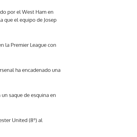
nado por el West Ham en
la que el equipo de Josep
 en la Premier League con
l Arsenal ha encadenado una
n un saque de esquina en
ster United (8º) al