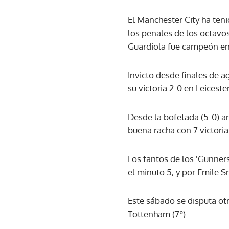
El Manchester City ha ten
los penales de los octavos
Guardiola fue campeón en 
Invicto desde finales de a
su victoria 2-0 en Leicester
Desde la bofetada (5-0) an
buena racha con 7 victoria
Los tantos de los 'Gunner
el minuto 5, y por Emile S
Este sábado se disputa otr
Tottenham (7º).