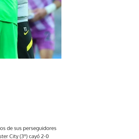
ezos de sus perseguidores
ter City (3º) cayó 2-0