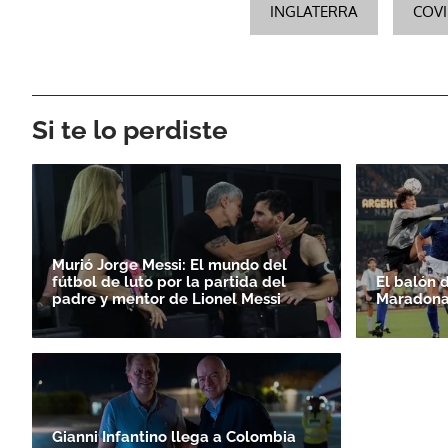
INGLATERRA
COVI
Si te lo perdiste
Murió Jorge Messi: El mundo del
fútbol de luto por la partida del
El balón 
padre y mentor de Lionel Messi
Maradona
Gianni Infantino llega a Colombia