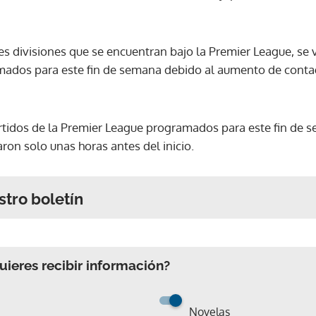
res divisiones que se encuentran bajo la Premier League, se
mados para este fin de semana debido al aumento de contag
artidos de la Premier League programados para este fin de 
aron solo unas horas antes del inicio.
stro boletín
ieres recibir información?
Novelas