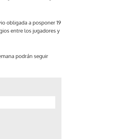
 vio obligada a posponer 19
ios entre los jugadores y
semana podrán seguir