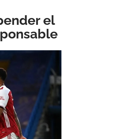
pender el
esponsable