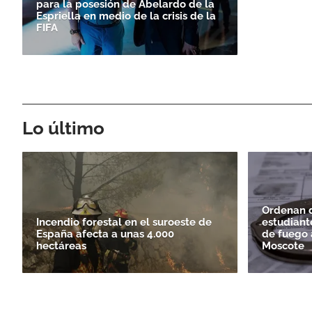
para la posesión de Abelardo de la
Espriella en medio de la crisis de la
FIFA
Lo último
Ordenan d
Incendio forestal en el suroeste de
estudiant
España afecta a unas 4.000
de fuego a
hectáreas
Moscote