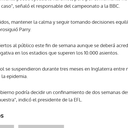
l caso", señaló el responsable del campeonato a la BBC.
ACEPTAR
os, mantener la calma y seguir tomando decisiones equilib
rosiguió Parry.
iertos al público este fin de semana aunque se deberá acre
gativa en los estadios que superen los 10.000 asientos.
ol se suspendieron durante tres meses en Inglaterra entre 
 la epidemia.
bierno podría decidir un confinamiento de dos semanas de
uestra", indicó el presidente de la EFL.
os