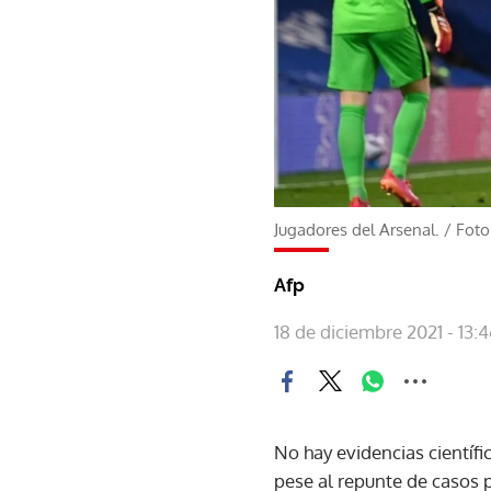
Jugadores del Arsenal.
/
Foto
Afp
18 de diciembre 2021 - 13:
No hay evidencias científi
pese al repunte de casos p