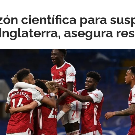
zón científica para sus
 Inglaterra, asegura r