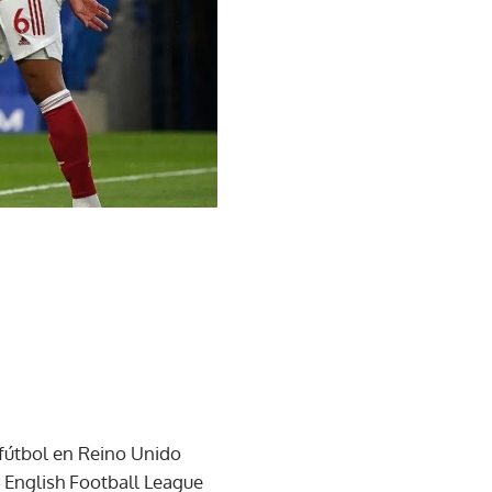
 fútbol en Reino Unido
a English Football League