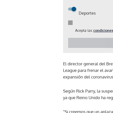
Deportes
Acepta las
condiciones
El director general del Br
League para frenar el ava
expansión del coronavirus
Según Rick Parry, la susp
ya que Reino Unido ha reg
"Si creemos que un aplaza