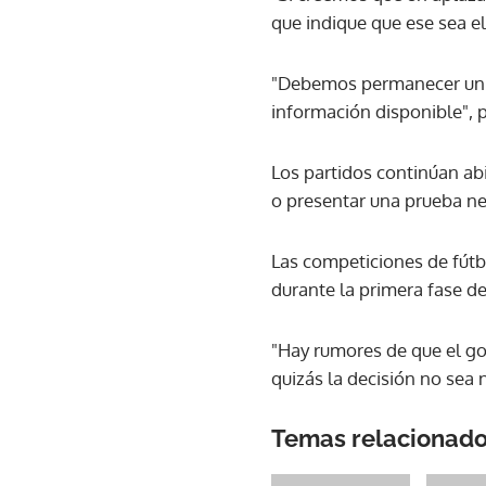
que indique que ese sea e
"Debemos permanecer unid
información disponible", p
Los partidos continúan ab
o presentar una prueba ne
Las competiciones de fútb
durante la primera fase de
"Hay rumores de que el go
quizás la decisión no sea n
Temas relacionad