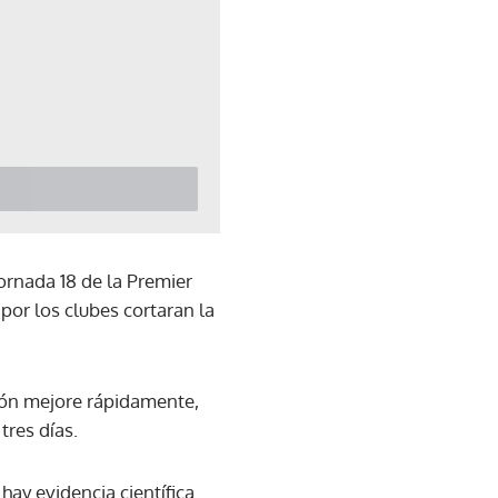
jornada 18 de la Premier
por los clubes cortaran la
ión mejore rápidamente,
tres días.
ay evidencia científica