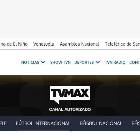
no de El Niño
Venezuela
Asamblea Nacional
Teleférico de Sa
NOTICIAS
SHOW TVN
DEPORTES
TVN RADIO
CONT
ELE
FÚTBOL INTERNACIONAL
BÉISBOL NACIONAL
BÉI