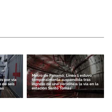
Metro de Panamá: Línea 1 estuvo
es por vía
temporalmente suspendida tras
 de seis
ingreso de una persona a la vía en la
as
estación Santo Tomás