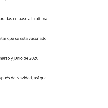
radas en base a la última
ditar que se está vacunado
marzo y junio de 2020
spués de Navidad, así que