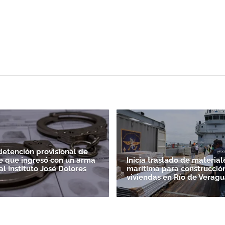
etención provisional de
e que ingresó con un arma
Inicia traslado de material
l Instituto José Dolores
marítima para construcción
viviendas en Río de Veragu