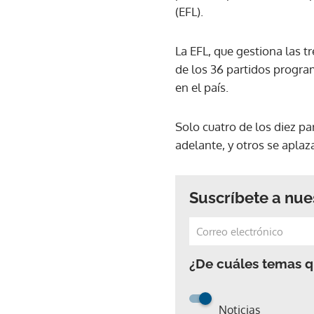
(EFL).
La EFL, que gestiona las t
de los 36 partidos progra
en el país.
Solo cuatro de los diez p
adelante, y otros se aplaz
Suscríbete a nue
¿De cuáles temas qu
Noticias