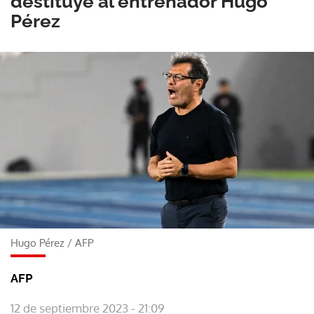
destituye al entrenador Hugo
Pérez
Hugo Pérez
/
AFP
AFP
12 de septiembre 2023 - 21:09