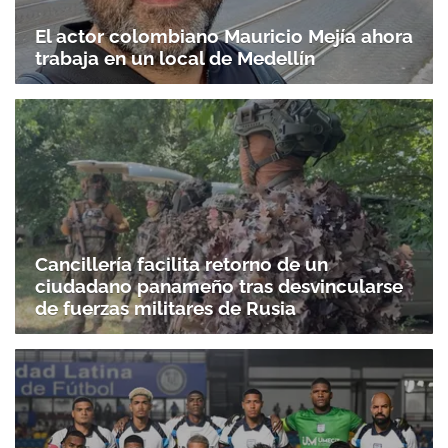
El actor colombiano Mauricio Mejía ahora
trabaja en un local de Medellín
Cancillería facilita retorno de un
ciudadano panameño tras desvincularse
de fuerzas militares de Rusia