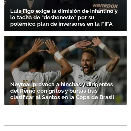
Luis Figo exige la dimisión de Infantino y
lo tacha de "deshonesto" por su
polémico plan de inversores en la FIFA
Neymar provoca a hinchas y dirigentes
del Remo con gritos y burlas tras
clasificar al Santos en la Copa de Brasil