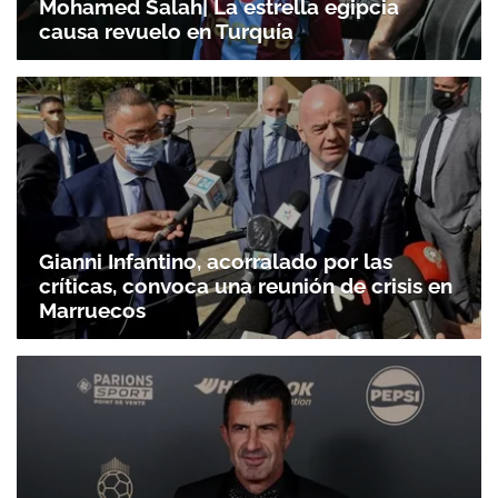
Mohamed Salah| La estrella egipcia
causa revuelo en Turquía
Gianni Infantino, acorralado por las
críticas, convoca una reunión de crisis en
Marruecos