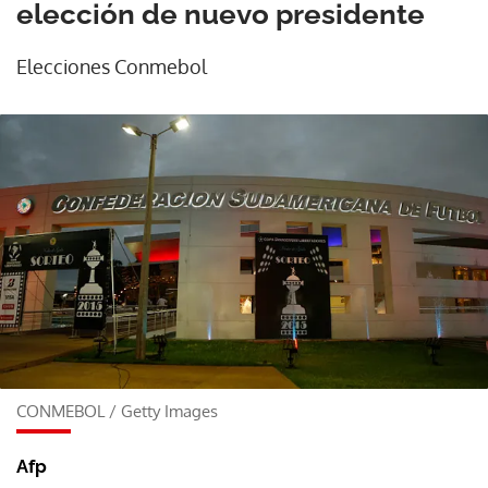
elección de nuevo presidente
Elecciones Conmebol
CONMEBOL
/
Getty Images
Afp