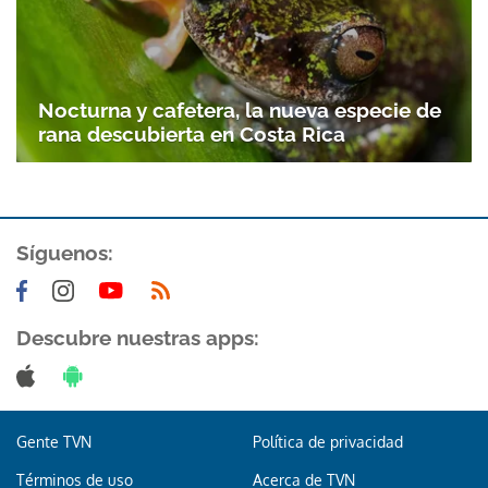
Nocturna y cafetera, la nueva especie de
rana descubierta en Costa Rica
Síguenos:
Descubre nuestras apps:
Gente TVN
Política de privacidad
Términos de uso
Acerca de TVN