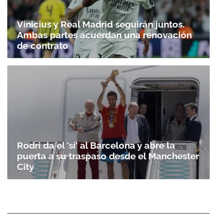
Vinicius y Real Madrid seguirán juntos.
Ambas partes acuerdan una renovación
de contrato
Rodri da el 'sí' al Barcelona y abre la
puerta a su traspaso desde el Manchester
City