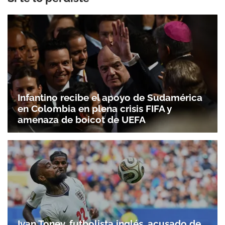
Infantino recibe el apoyo de Sudamérica
en Colombia en plena crisis FIFA y
amenaza de boicot de UEFA
Ivan Toney, futbolista inglés, acusado de