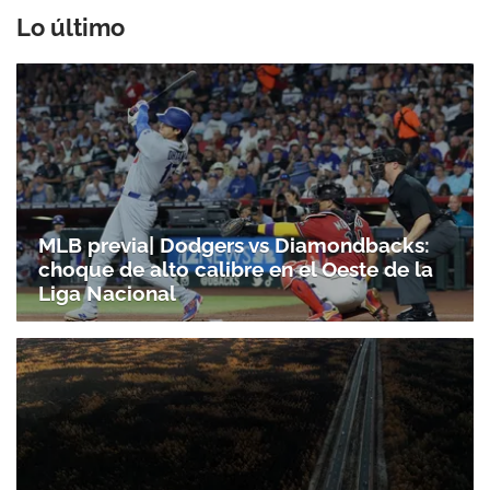
Lo último
MLB previa| Dodgers vs Diamondbacks:
choque de alto calibre en el Oeste de la
Liga Nacional