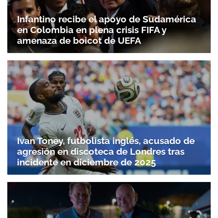
Infantino recibe el apoyo de Sudamérica
en Colombia en plena crisis FIFA y
amenaza de boicot de UEFA
Ivan Toney, futbolista inglés, acusado de
agresión en discoteca de Londres tras
incidente en diciembre de 2025