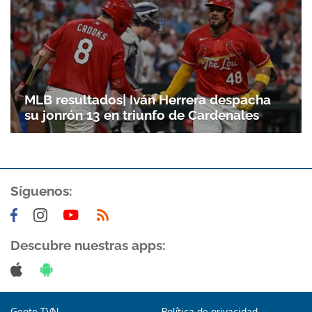
MLB resultados| Iván Herrera despacha
su jonrón 13 en triunfo de Cardenales
Síguenos:
Descubre nuestras apps:
Gente TVN
Política de privacidad