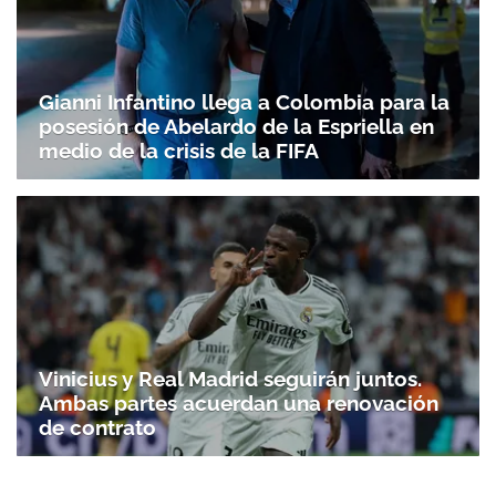
Gianni Infantino llega a Colombia para la
posesión de Abelardo de la Espriella en
medio de la crisis de la FIFA
Vinicius y Real Madrid seguirán juntos.
Ambas partes acuerdan una renovación
de contrato