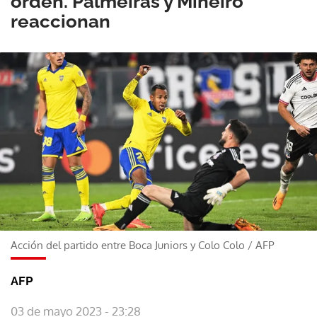
orden. Palmeiras y Mineiro
reaccionan
Acción del partido entre Boca Juniors y Colo Colo
/
AFP
AFP
03 de mayo 2023 - 23:28