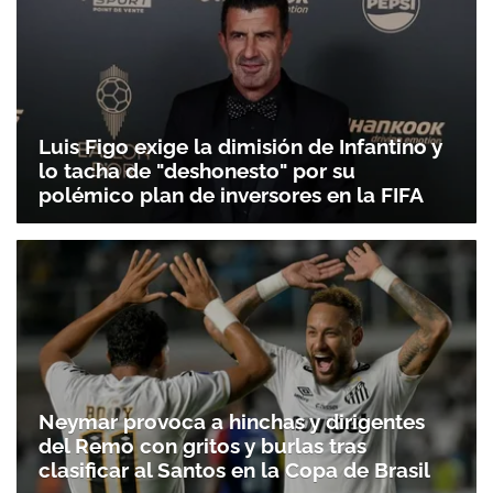
Luis Figo exige la dimisión de Infantino y
lo tacha de "deshonesto" por su
polémico plan de inversores en la FIFA
Neymar provoca a hinchas y dirigentes
del Remo con gritos y burlas tras
clasificar al Santos en la Copa de Brasil