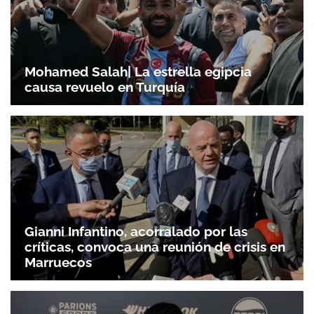
Mohamed Salah| La estrella egipcia
causa revuelo en Turquía
Gianni Infantino, acorralado por las
críticas, convoca una reunión de crisis en
Marruecos