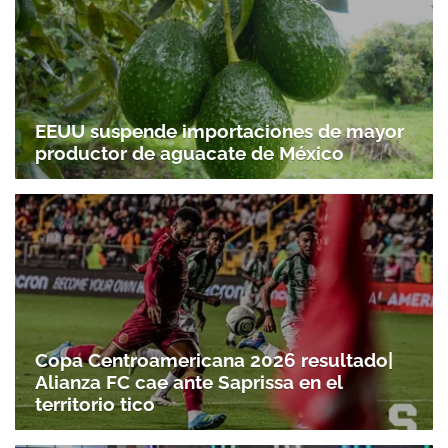
EEUU suspende importaciones de mayor
productor de aguacate de México
Copa Centroamericana 2026 resultado|
Alianza FC cae ante Saprissa en el
territorio tico