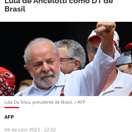
Lula de Ancelotti como DT de
Brasil
Lula Da Silva, presidente de Brasil.
/
AFP
AFP
06 de julio 2023 - 22:02