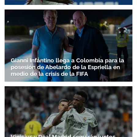
Gianni Infantino llega a Colombia para la
posesión de Abelardo de la Espriella en
medio de la crisis de la FIFA
Vinicius y Real Madrid seguirán juntos.