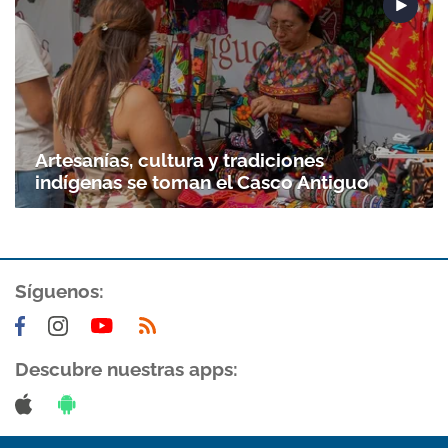
Artesanías, cultura y tradiciones
indígenas se toman el Casco Antiguo
Síguenos:
Gracias por suscribirte a nuestro boletín.
ACEPTAR
Descubre nuestras apps: