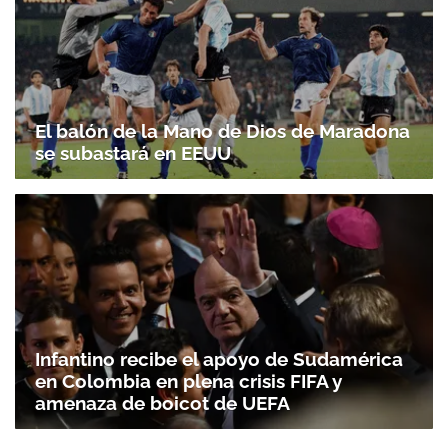
El balón de la Mano de Dios de Maradona
se subastará en EEUU
Infantino recibe el apoyo de Sudamérica
en Colombia en plena crisis FIFA y
amenaza de boicot de UEFA