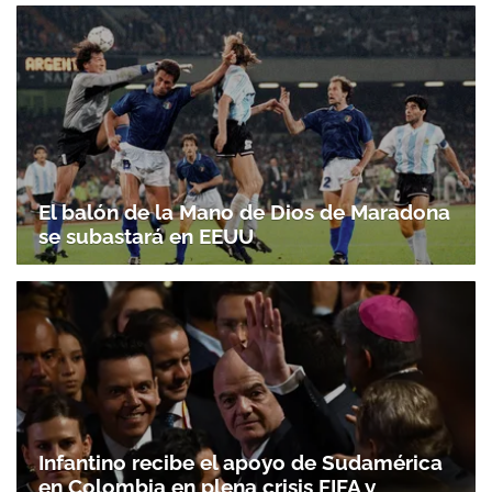
El balón de la Mano de Dios de Maradona
se subastará en EEUU
Infantino recibe el apoyo de Sudamérica
en Colombia en plena crisis FIFA y