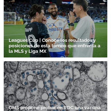
Leagues Cup | Conoce los resultados y
posiciones de esta torneo que enfrenta a
la MLS y Liga MX
OMS propone probar en RDC una vacuna