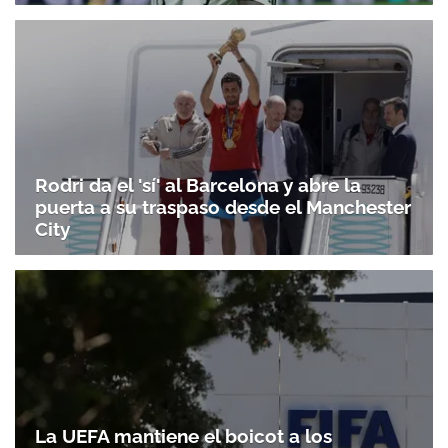
Rodri da el 'sí' al Barcelona y abre la
puerta a su traspaso desde el Manchester
City
La UEFA mantiene el boicot a los