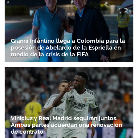
Gianni Infantino llega a Colombia para la
posesión de Abelardo de la Espriella en
medio de la crisis de la FIFA
Vinicius y Real Madrid seguirán juntos.
Ambas partes acuerdan una renovación
de contrato