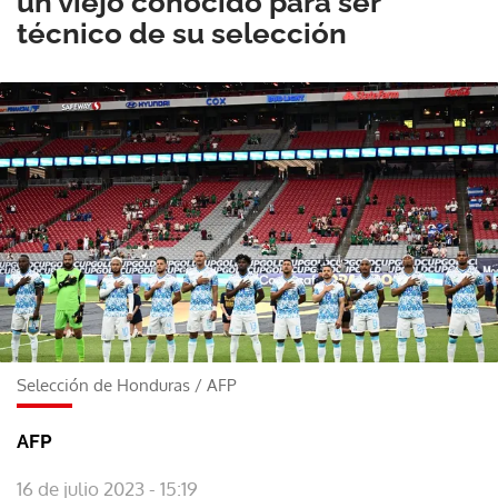
un viejo conocido para ser
técnico de su selección
Selección de Honduras
/
AFP
AFP
16 de julio 2023 - 15:19