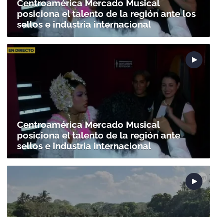
Centroamérica Mercado Musical
posiciona el talento de la región ante los
sellos e industria internacional
Centroamérica Mercado Musical
posiciona el talento de la región ante
sellos e industria internacional