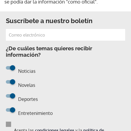
se podía dar la información "como oficial".
Suscríbete a nuestro boletín
¿De cuáles temas quieres recibir
información?
Noticias
Novelas
Deportes
Entretenimiento
Acepta las
condiciones legales
y la
política de