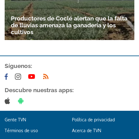
Gracias por suscribirte a nuestro boletín.
Productores de Coclé alertan que la falta
de lluvias amenaza la ganadería y los
ACEPTAR
cultivos
Síguenos:
Descubre nuestras apps:
Gente TVN
Política de privacidad
Términos de uso
Acerca de TVN