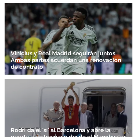
Vinicius y Real Madrid seguirán juntos.
Ambas partes acuerdan una renovación
de contrato
Rodri da el 'sí' al Barcelona y abre la
puerta a su traspaso desde el Manchester