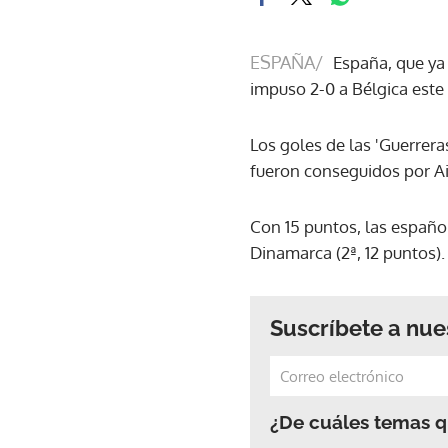
ESPAÑA/
España, que ya 
impuso 2-0 a Bélgica este
Los goles de las 'Guerrera
fueron conseguidos por Ai
Con 15 puntos, las español
Dinamarca (2ª, 12 puntos).
Suscríbete a nue
¿De cuáles temas qu