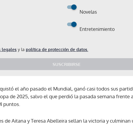
Novelas
Entretenimiento
 legales
y la
política de protección de datos.
SUSCRIBIRSE
quistó el año pasado el Mundial, ganó casi todos sus parti
ocopa de 2025, salvo el que perdió la pasada semana frente 
4 puntos.
les de Aitana y Teresa Abelleira sellan la victoria y culmina
Gracias por suscribirte a nuestro boletín.