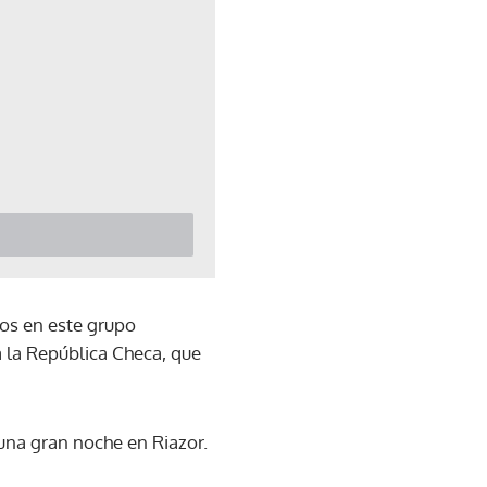
dos en este grupo
a la República Checa, que
n una gran noche en Riazor.