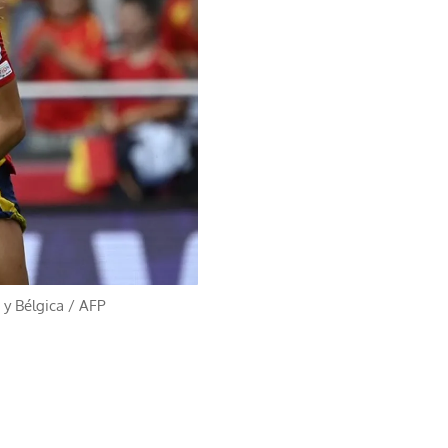
 y Bélgica
/
AFP