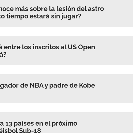
noce más sobre la lesión del astro
o tiempo estará sin jugar?
 entre los inscritos al US Open
rá?
jugador de NBA y padre de Kobe
a 13 países en el próximo
éisbol Sub-18