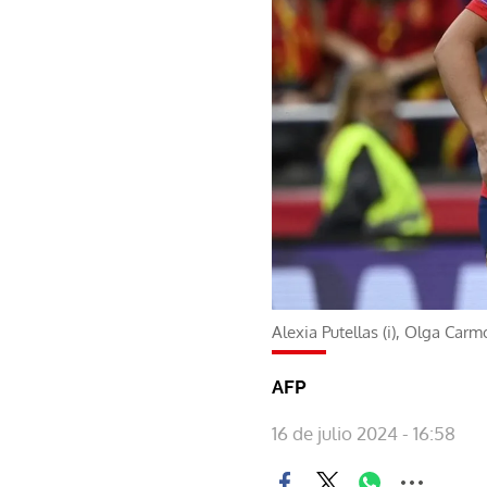
Alexia Putellas (i), Olga Car
AFP
16 de julio 2024 - 16:58