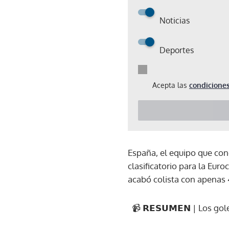
Noticias
Deportes
Acepta las
condiciones
España, el equipo que con
clasificatorio para la Eur
acabó colista con apenas 
📹 𝗥𝗘𝗦𝗨𝗠𝗘𝗡 | Los go