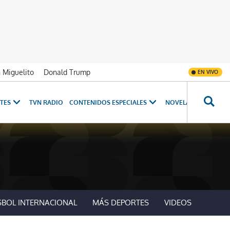
n Miguelito
Donald Trump
EN VIVO
TES
TVN RADIO
CONTENIDOS ESPECIALES
NOVELAS
PROGRAM
SBOL INTERNACIONAL
MÁS DEPORTES
VIDEOS