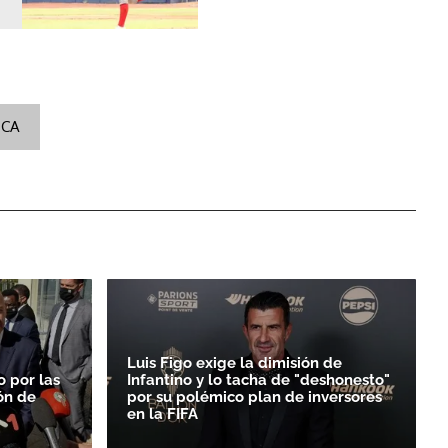
ICA
Luis Figo exige la dimisión de
o por las
Infantino y lo tacha de "deshonesto"
ón de
por su polémico plan de inversores
en la FIFA