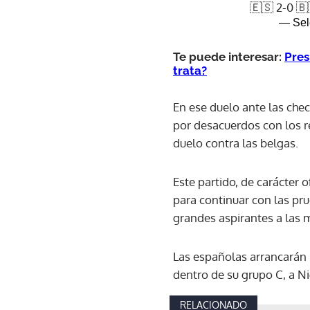
🇪🇸 2-0 🇧
— Sel
Te puede interesar:
Pres
trata?
En ese duelo ante las che
por desacuerdos con los r
duelo contra las belgas.
Este partido, de carácter 
para continuar con las pr
grandes aspirantes a las 
Las españolas arrancarán 
dentro de su grupo C, a Ni
RELACIONADO