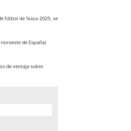
de fútbol de Suiza-2025, se
a, noroeste de España)
tos de ventaja sobre