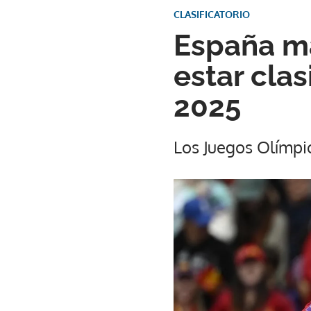
CLASIFICATORIO
España ma
estar cla
2025
Los Juegos Olímpic