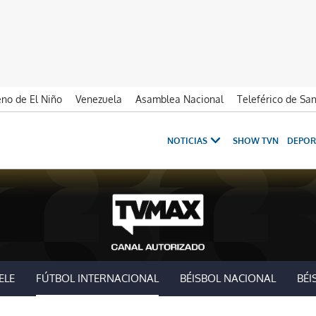
no de El Niño
Venezuela
Asamblea Nacional
Teleférico de Sa
NOTICIAS
SHOW TVN
DEPOR
ELE
FÚTBOL INTERNACIONAL
BÉISBOL NACIONAL
BÉI