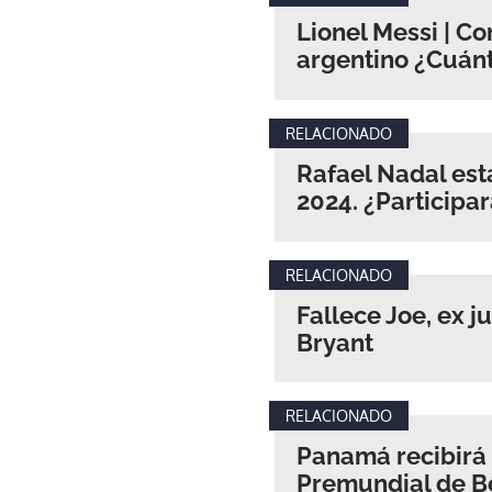
Lionel Messi | Co
argentino ¿Cuánt
RELACIONADO
Rafael Nadal está
2024. ¿Participa
RELACIONADO
Fallece Joe, ex 
Bryant
RELACIONADO
Panamá recibirá 
Premundial de B