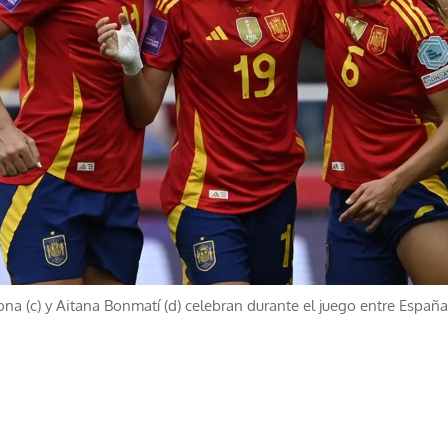
mona (c) y Aitana Bonmatí (d) celebran durante el juego entre España