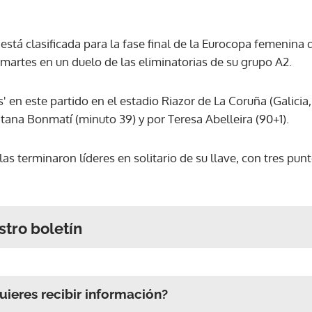
está clasificada para la fase final de la Eurocopa femenina 
 martes en un duelo de las eliminatorias de su grupo A2.
s' en este partido en el estadio Riazor de La Coruña (Galici
tana Bonmatí (minuto 39) y por Teresa Abelleira (90+1).
as terminaron líderes en solitario de su llave, con tres pun
stro boletín
ieres recibir información?