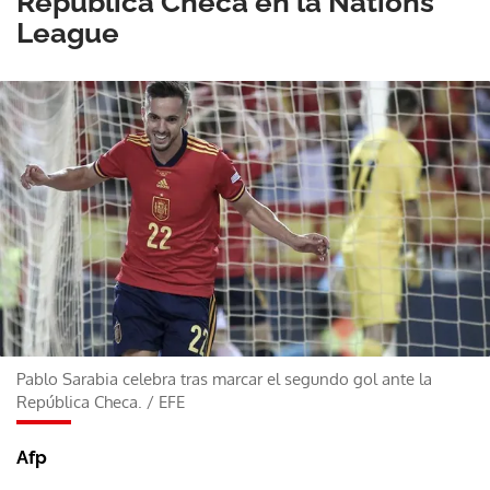
República Checa en la Nations
League
Pablo Sarabia celebra tras marcar el segundo gol ante la
República Checa.
/
EFE
Afp