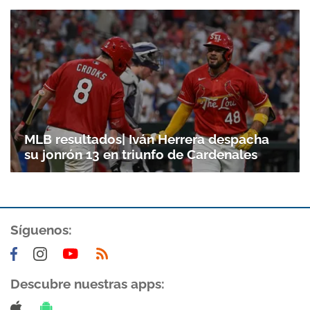
MLB resultados| Iván Herrera despacha
su jonrón 13 en triunfo de Cardenales
Síguenos:
Descubre nuestras apps: