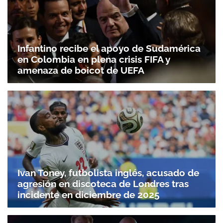
Infantino recibe el apoyo de Sudamérica
en Colombia en plena crisis FIFA y
amenaza de boicot de UEFA
Ivan Toney, futbolista inglés, acusado de
agresión en discoteca de Londres tras
incidente en diciembre de 2025