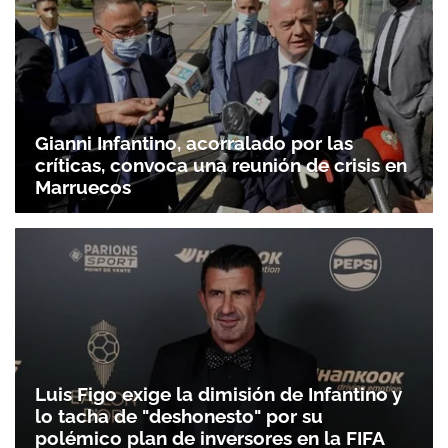
Gianni Infantino, acorralado por las
críticas, convoca una reunión de crisis en
Marruecos
Luis Figo exige la dimisión de Infantino y
lo tacha de "deshonesto" por su
polémico plan de inversores en la FIFA