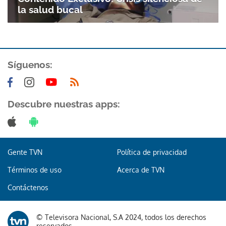
la salud bucal
ACEPTAR
Síguenos:
Descubre nuestras apps:
Gente TVN
Política de privacidad
Términos de uso
Acerca de TVN
Contáctenos
© Televisora Nacional, S.A 2024, todos los derechos
reservados