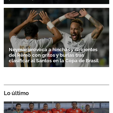
Neymar provoca a hinchas y dirigentes
del Remo con gritos y burlas tras
clasificar al Santos en la Copa de Brasil
Lo último