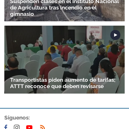
Suspenden clases en el Instituto Nacional
de Agricultura tras incendio en el
gimnasio
Gracias por suscribirte a nuestro boletín.
ACEPTAR
Transportistas piden aumento de tarifas;
ATTT reconoce que deben revisarse
Síguenos: