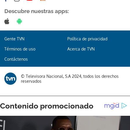
Descubre nuestras apps:
Gente TVN
Política de privacidad
Términos de uso
Acerca de TVN
Contáctenos
© Televisora Nacional, S.A 2024, todos los derechos
reservados