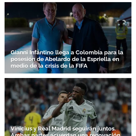
Gianni Infantino llega a Colombia para la
posesión de Abelardo de la Espriella en
medio de la crisis de la FIFA
Vinicius y Real Madrid seguirán juntos.
Ambas partes acuerdan una renovación