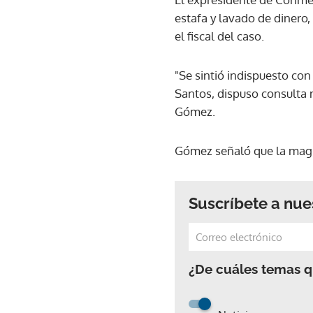
estafa y lavado de dinero,
el fiscal del caso.
"Se sintió indispuesto con
Santos, dispuso consulta m
Gómez.
Gómez señaló que la magi
Suscríbete a nue
¿De cuáles temas qu