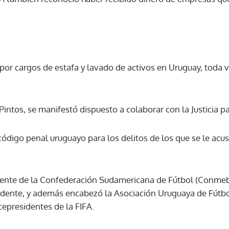
por cargos de estafa y lavado de activos en Uruguay, toda v
ntos, se manifestó dispuesto a colaborar con la Justicia p
código penal uruguayo para los delitos de los que se le acu
dente de la Confederación Sudamericana de Fútbol (Conmebo
dente, y además encabezó la Asociación Uruguaya de Fútbol
cepresidentes de la FIFA.