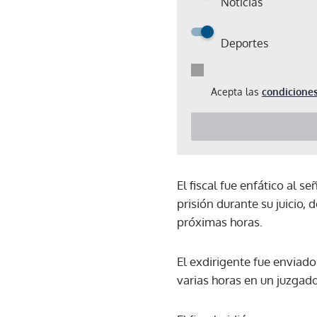
Noticias
Deportes
Acepta las
condiciones
El fiscal fue enfático al 
prisión durante su juicio,
próximas horas.
El exdirigente fue enviado
varias horas en un juzga