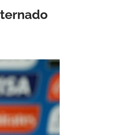
nternado