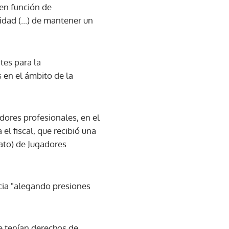
en función de
idad (...) de mantener un
tes para la
 en el ámbito de la
dores profesionales, en el
l fiscal, que recibió una
cato) de Jugadores
ncia "alegando presiones
e tenían derechos de