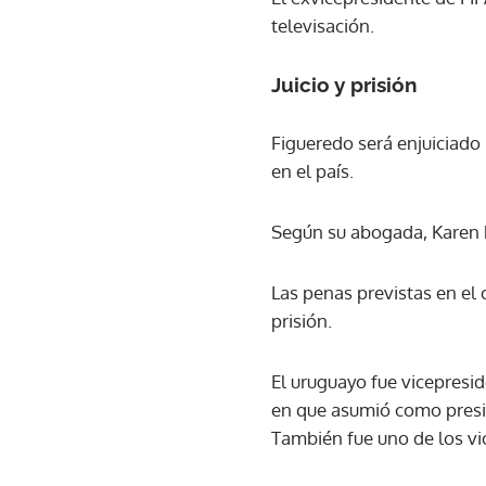
televisación.
Juicio y prisión
Figueredo será enjuiciado 
en el país.
Según su abogada, Karen Pi
Las penas previstas en el 
prisión.
El uruguayo fue vicepresi
en que asumió como presi
También fue uno de los vi