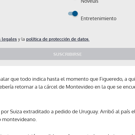
Novelas
Entretenimiento
 legales
y la
política de protección de datos.
SUSCRIBIRSE
señalar que todo indica hasta el momento que Figueredo, a quie
 debería retornar a la cárcel de Montevideo en la que se encu
 por Suiza extraditado a pedido de Uruguay. Arribó al país e
do montevideano.
Gracias por suscribirte a nuestro boletín.