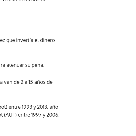
ez que invertía el dinero
ara atenuar su pena.
sa van de 2 a 15 años de
l) entre 1993 y 2013, año
 (AUF) entre 1997 y 2006.