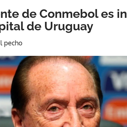
nte de Conmebol es i
pital de Uruguay
el pecho