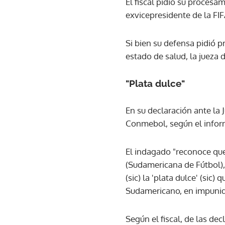
El fiscal pidió su procesa
exvicepresidente de la FI
Si bien su defensa pidió p
estado de salud, la jueza
"Plata dulce"
En su declaración ante la 
Conmebol, según el inform
El indagado "reconoce que
(Sudamericana de Fútbol), 
(sic) la 'plata dulce' (sic
Sudamericano, en impunid
Según el fiscal, de las d