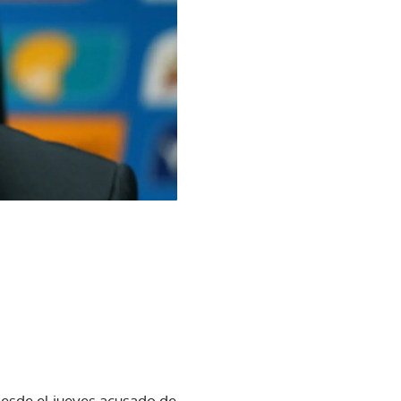
esde el jueves acusado de