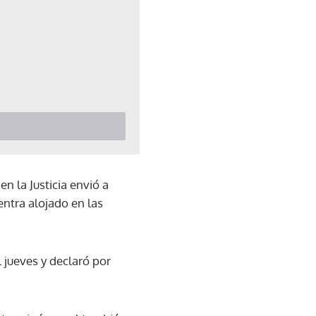
n la Justicia envió a
entra alojado en las
l jueves y declaró por