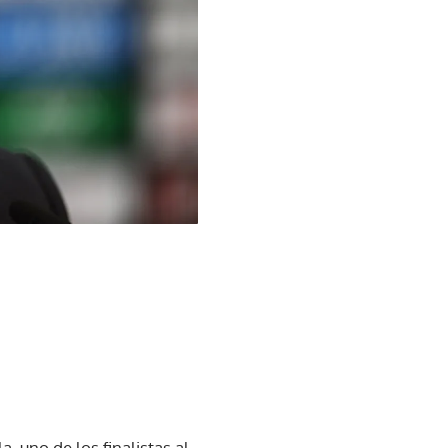
, uno de los finalistas al