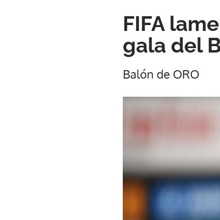
FIFA lame
gala del 
Balón de ORO