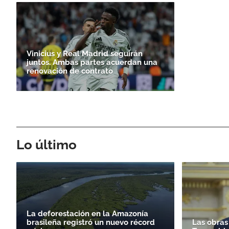
Vinicius y Real Madrid seguirán
juntos. Ambas partes acuerdan una
renovación de contrato
Lo último
La deforestación en la Amazonía
brasileña registró un nuevo récord
Las obras