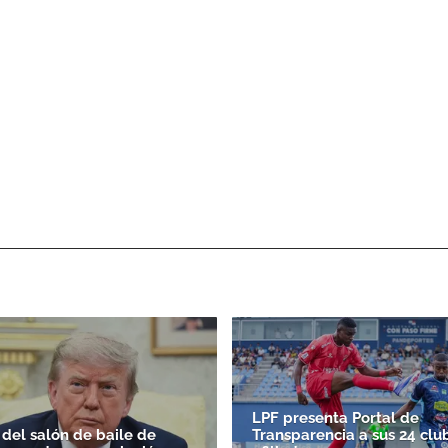
LPF presenta Portal de
 del salón de baile de
Transparencia a sus 24 clu