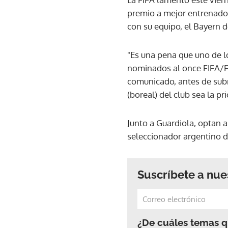
premio a mejor entrenador
con su equipo, el Bayern 
"Es una pena que uno de lo
nominados al once FIFA/FI
comunicado, antes de subr
(boreal) del club sea la pri
Junto a Guardiola, optan a
seleccionador argentino d
Suscríbete a nue
¿De cuáles temas qu