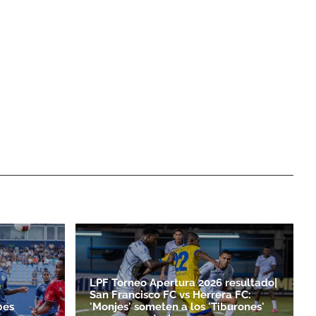
LPF Torneo Apertura 2026 resultado|
San Francisco FC vs Herrera FC:
bes
'Monjes' someten a los 'Tiburones'