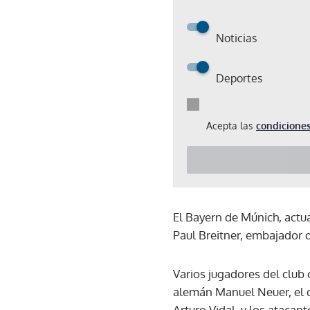
Noticias
Deportes
Acepta las
condiciones
El Bayern de Múnich, actu
Paul Breitner, embajador 
Varios jugadores del club
alemán Manuel Neuer, el d
Arturo Vidal, y los ataca