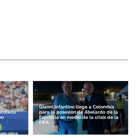
s,
Gianni Infantino llega a Colombia
scoteca
para la posesión de Abelardo de la
en
Espriella en medio de la crisis de la
FIFA