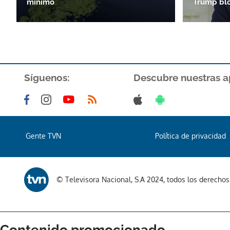
mínimo
Trump bl
Síguenos:
Descubre nuestras a
Gente TVN
Política de privacidad
© Televisora Nacional, S.A 2024, todos los derecho