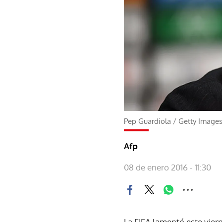
Pep Guardiola
/
Getty Image
Afp
08 de enero 2016 - 11:30
La FIFA lamentó este viern