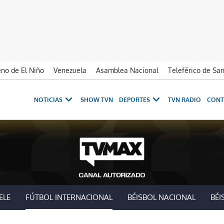
no de El Niño
Venezuela
Asamblea Nacional
Teleférico de Sa
NOTICIAS
SHOW TVN
DEPORTES
TVN RADIO
CONT
ELE
FÚTBOL INTERNACIONAL
BÉISBOL NACIONAL
BÉI