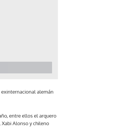
l exinternacional alemán
ño, entre ellos el arquero
 Xabi Alonso y chileno