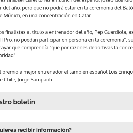
 del año, pero que no podrá estar en la ceremonia del Bal
de Múnich, en una concentración en Catar.
s finalistas al título a entrenador del año, Pep Guardiola, 
FPro, no puedan participar en persona en la ceremonia", su
ayar que comprendía "que por razones deportivas la conce
oridad".
l premio a mejor entrenador el también español Luis Enrique
e Chile, Jorge Sampaoli.
stro boletín
ieres recibir información?