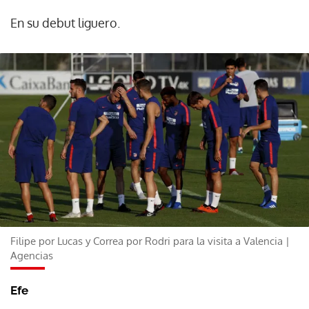
En su debut liguero.
Filipe por Lucas y Correa por Rodri para la visita a Valencia |
Agencias
Efe