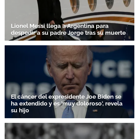
Lionel Messi llega a Argentina para
despedir a su padre Jorge tras su muerte
El cáncer del expresidente Joe Biden se
ha extendido y es 'muy doloroso', revela
su hijo