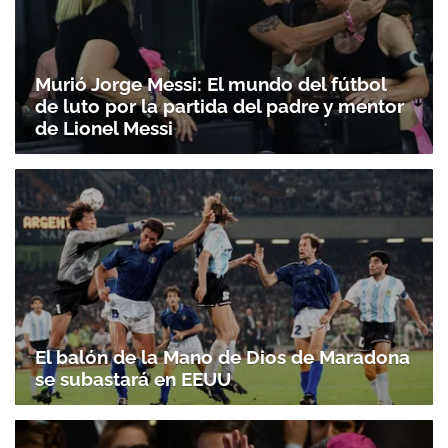
Murió Jorge Messi: El mundo del fútbol
de luto por la partida del padre y mentor
de Lionel Messi
El balón de la Mano de Dios de Maradona
se subastará en EEUU