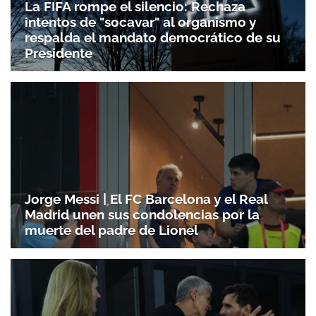
La FIFA rompe el silencio: Rechaza
intentos de "socavar" al organismo y
respalda el mandato democrático de su
Presidente
Jorge Messi | El FC Barcelona y el Real
Madrid unen sus condolencias por la
muerte del padre de Lionel