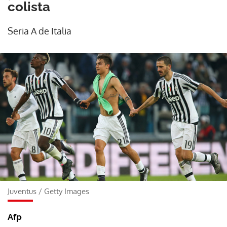
colista
Seria A de Italia
Juventus
/
Getty Images
Afp