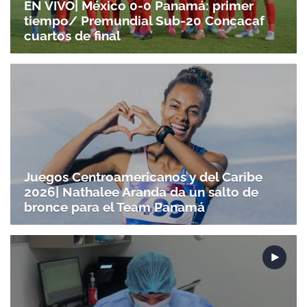
EN VIVO| México 0-0 Panamá: primer
tiempo/ Premundial Sub-20 Concacaf
cuartos de final
Juegos Centroamericanos y del Caribe
2026| Nathalee Aranda da un salto de
bronce para el Team Panamá