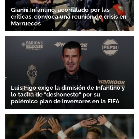
Gianni Infantino, acorralado por las
críticas, convoca una reunión de crisis en
Marruecos
Luis Figo exige la dimisión de Infantino y
lo tacha de "deshonesto" por su
polémico plan de inversores en la FIFA