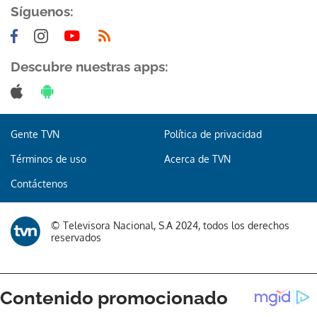
Síguenos:
Descubre nuestras apps:
Gracias por suscribirte a nuestro boletín.
Gente TVN
Política de privacidad
ACEPTAR
Términos de uso
Acerca de TVN
Contáctenos
© Televisora Nacional, S.A 2024, todos los derechos
reservados