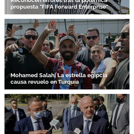
Reconocen errores tras la polémica
propuesta "FIFA Forward Enterprise"
Mohamed Salah| La estrella egipcia
causa revuelo en Turquía