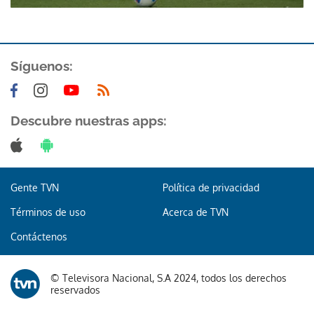
Síguenos:
Descubre nuestras apps:
Gracias por suscribirte a nuestro boletín.
ACEPTAR
Gente TVN
Política de privacidad
Términos de uso
Acerca de TVN
Contáctenos
© Televisora Nacional, S.A 2024, todos los derechos
reservados