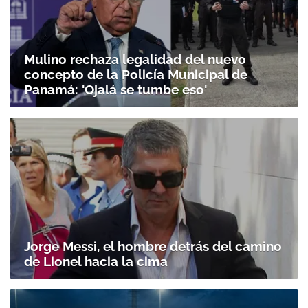
Mulino rechaza legalidad del nuevo
concepto de la Policía Municipal de
Panamá: 'Ojalá se tumbe eso'
Jorge Messi, el hombre detrás del camino
de Lionel hacia la cima