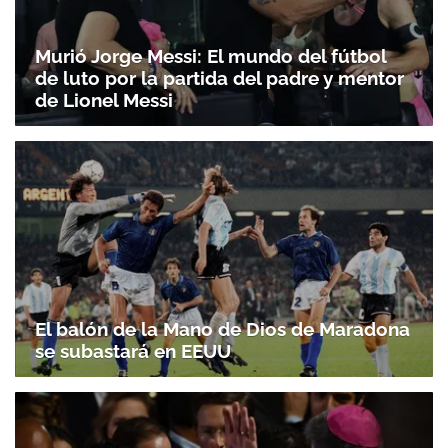
Murió Jorge Messi: El mundo del fútbol
de luto por la partida del padre y mentor
de Lionel Messi
El balón de la Mano de Dios de Maradona
se subastará en EEUU