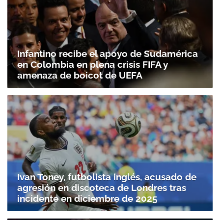
Infantino recibe el apoyo de Sudamérica
en Colombia en plena crisis FIFA y
amenaza de boicot de UEFA
Ivan Toney, futbolista inglés, acusado de
agresión en discoteca de Londres tras
incidente en diciembre de 2025