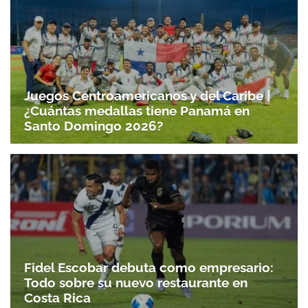
Juegos Centroamericanos y del Caribe |
¿Cuántas medallas tiene Panamá en
Santo Domingo 2026?
Fidel Escobar debuta como empresario:
Todo sobre su nuevo restaurante en
Costa Rica