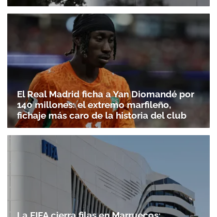
El Real Madrid ficha a Yan Diomandé por
140 millones: el extremo marfileño,
fichaje más caro de la historia del club
La FIFA cierra filas en Marruecos: