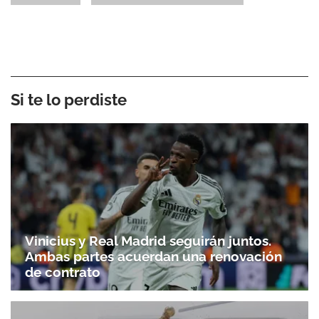
Si te lo perdiste
Vinicius y Real Madrid seguirán juntos.
Ambas partes acuerdan una renovación
de contrato