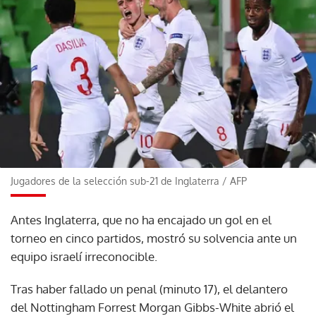
Jugadores de la selección sub-21 de Inglaterra
/
AFP
Antes Inglaterra, que no ha encajado un gol en el
torneo en cinco partidos, mostró su solvencia ante un
equipo israelí irreconocible.
Tras haber fallado un penal (minuto 17), el delantero
del Nottingham Forrest Morgan Gibbs-White abrió el