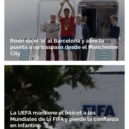
Rodri da el 'sí' al Barcelona y abre la
puerta a su traspaso desde el Manchester
City
La UEFA mantiene el boicot a los
Mundiales de la FIFA y pierde la confianza
en Infantino