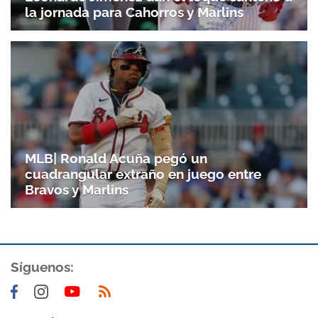
la jornada para Cahorros y Marlins
MLB| Ronald Acuña pegó un
cuadrangular extraño en juego entre
Bravos y Marlins
Síguenos: