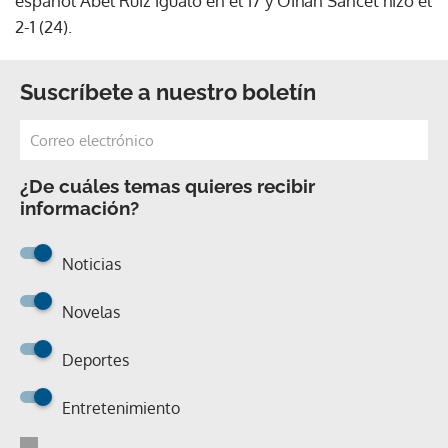
español Abel Ruiz igualó en el 17 y Oihan Sancet hizo el
2-1 (24).
Suscríbete a nuestro boletín
¿De cuáles temas quieres recibir
información?
Noticias
Novelas
Deportes
Entretenimiento