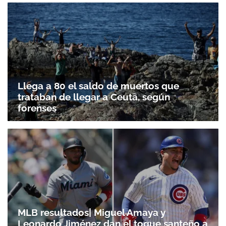
Gracias por suscribirte a nuestro boletín.
ACEPTAR
Llega a 80 el saldo de muertos que
trataban de llegar a Ceuta, según
forenses
MLB resultados| Miguel Amaya y
Leonardo Jiménez dan el toque santeño a