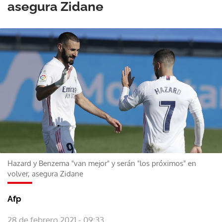
asegura Zidane
Hazard y Benzema "van mejor" y serán "los próximos" en
volver, asegura Zidane
Afp
28 de febrero 2021 - 09:33