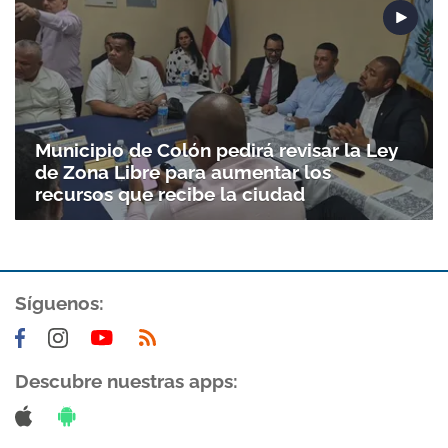
Municipio de Colón pedirá revisar la Ley
de Zona Libre para aumentar los
recursos que recibe la ciudad
Gracias por suscribirte a nuestro boletín.
Síguenos:
ACEPTAR
Descubre nuestras apps: