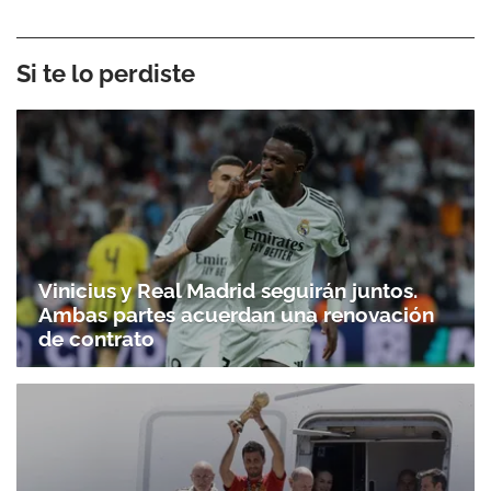
Si te lo perdiste
Vinicius y Real Madrid seguirán juntos.
Ambas partes acuerdan una renovación
de contrato