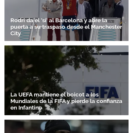
Rodri da el 'sí' al Barcelona y abre la
puerta a su traspaso desde el Manchester
City
La UEFA mantiene el boicot a los
Mundiales de la FIFA y pierde la confianza
en Infantino