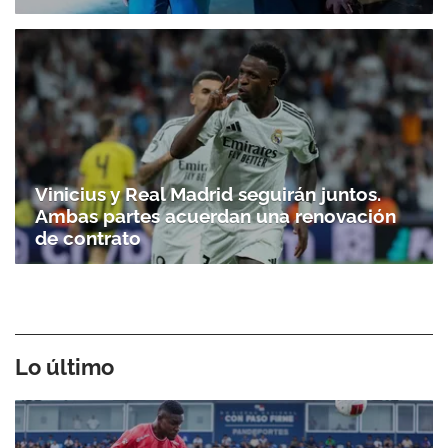
Vinicius y Real Madrid seguirán juntos.
Ambas partes acuerdan una renovación
de contrato
Lo último