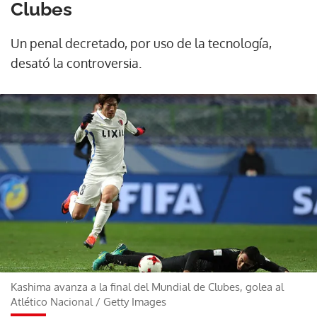
Clubes
Un penal decretado, por uso de la tecnología,
desató la controversia.
Kashima avanza a la final del Mundial de Clubes, golea al
Atlético Nacional
/
Getty Images