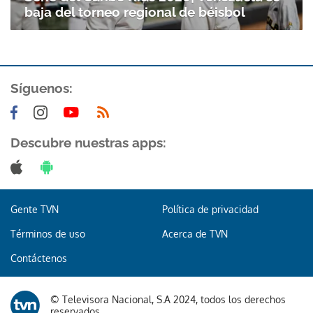
baja del torneo regional de béisbol
ACEPTAR
Síguenos:
Descubre nuestras apps:
Gente TVN
Política de privacidad
Términos de uso
Acerca de TVN
Contáctenos
© Televisora Nacional, S.A 2024, todos los derechos
reservados