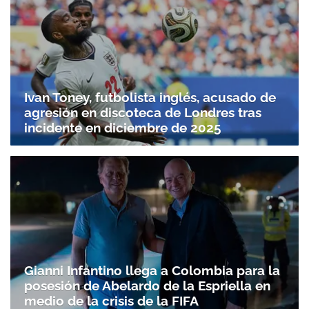
Ivan Toney, futbolista inglés, acusado de
agresión en discoteca de Londres tras
incidente en diciembre de 2025
Gianni Infantino llega a Colombia para la
posesión de Abelardo de la Espriella en
medio de la crisis de la FIFA