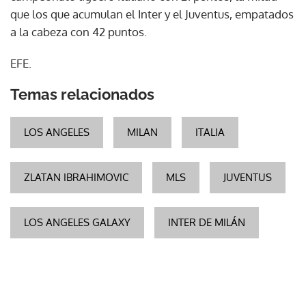
que los que acumulan el Inter y el Juventus, empatados
a la cabeza con 42 puntos.
EFE.
Temas relacionados
LOS ANGELES
MILAN
ITALIA
ZLATAN IBRAHIMOVIC
MLS
JUVENTUS
LOS ANGELES GALAXY
INTER DE MILÁN