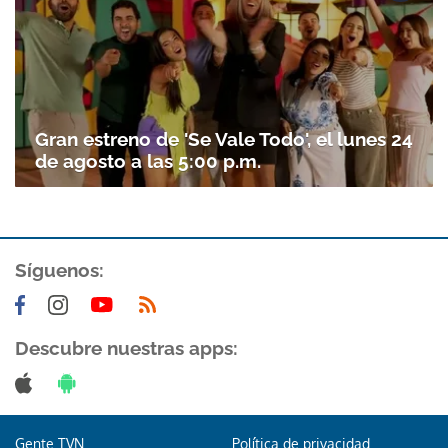
Gran estreno de 'Se Vale Todo', el lunes 24
de agosto a las 5:00 p.m.
Síguenos:
Descubre nuestras apps:
Gente TVN
Política de privacidad