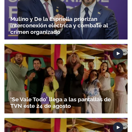
Mulino y De la Espriella priorizan
interconexión eléctrica y combate al
crimen organizado
‘Se Vale Todo’ llega a las pantallas de
TVN este 24 de agosto