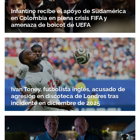
Infantino recibe el apoyo de Sudamérica
en Colombia en plena crisis FIFA y
amenaza de boicot de UEFA
Ivan Toney, futbolista inglés, acusado de
agresión en discoteca de Londres tras
incidente en diciembre de 2025