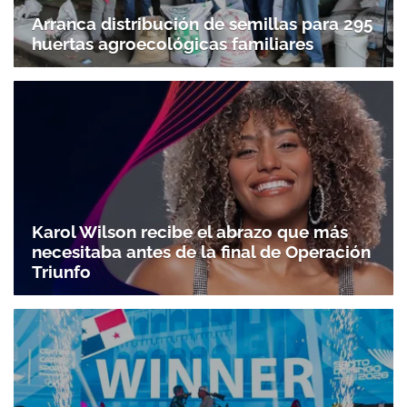
Arranca distribución de semillas para 295
huertas agroecológicas familiares
Karol Wilson recibe el abrazo que más
necesitaba antes de la final de Operación
Triunfo