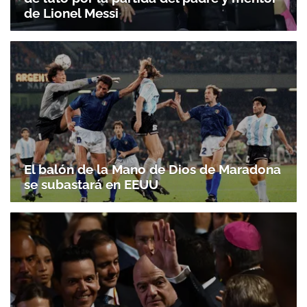
de Lionel Messi
El balón de la Mano de Dios de Maradona
se subastará en EEUU