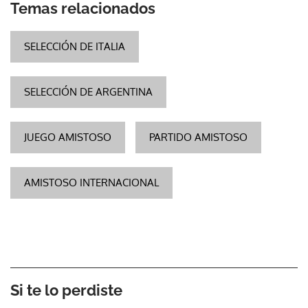
Temas relacionados
SELECCIÓN DE ITALIA
SELECCIÓN DE ARGENTINA
JUEGO AMISTOSO
PARTIDO AMISTOSO
AMISTOSO INTERNACIONAL
Si te lo perdiste