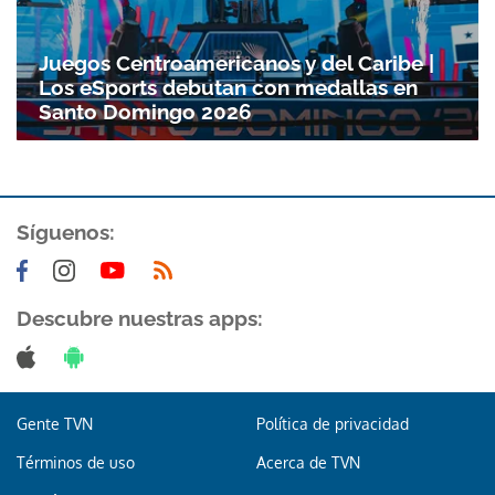
Gracias por suscribirte a nuestro boletín.
Juegos Centroamericanos y del Caribe |
Los eSports debutan con medallas en
ACEPTAR
Santo Domingo 2026
Síguenos:
Descubre nuestras apps:
Gente TVN
Política de privacidad
Términos de uso
Acerca de TVN