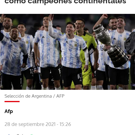
como campeones continentales
Selección de Argentina
/
AFP
Afp
28 de septiembre 2021 - 15:26