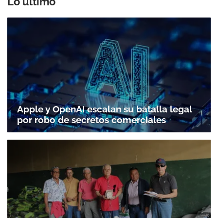
Lo último
Apple y OpenAI escalan su batalla legal
por robo de secretos comerciales