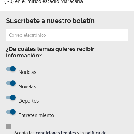
(1-0) en el mítico estadio Maracaná.
Suscríbete a nuestro boletín
¿De cuáles temas quieres recibir
información?
Noticias
Novelas
Deportes
Entretenimiento
Acepta las
condiciones legales
y la
política de