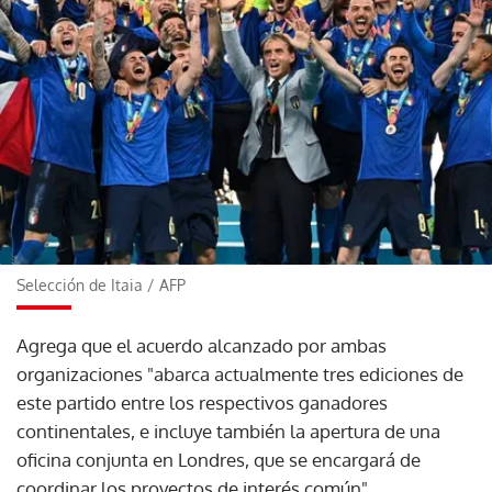
Selección de Itaia
/
AFP
Agrega que el acuerdo alcanzado por ambas
organizaciones "abarca actualmente tres ediciones de
este partido entre los respectivos ganadores
continentales, e incluye también la apertura de una
oficina conjunta en Londres, que se encargará de
coordinar los proyectos de interés común".