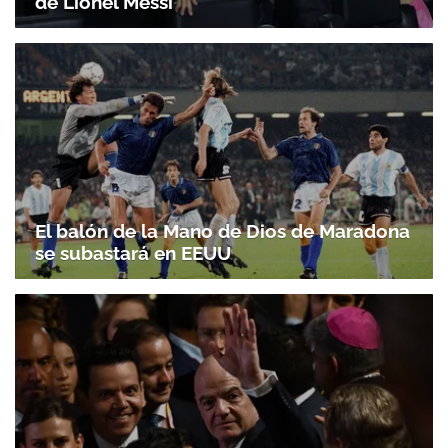
de Lionel Messi
El balón de la Mano de Dios de Maradona
se subastará en EEUU