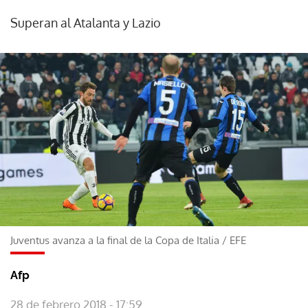
Superan al Atalanta y Lazio
Juventus avanza a la final de la Copa de Italia
/
EFE
Afp
28 de febrero 2018 - 17:59