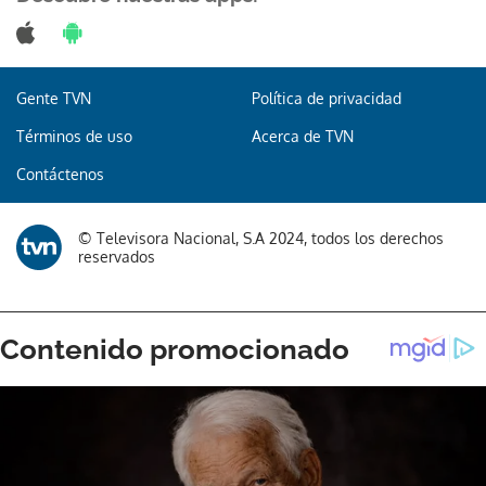
Gente TVN
Política de privacidad
Gracias por suscribirte a nuestro boletín.
Términos de uso
Acerca de TVN
ACEPTAR
Contáctenos
© Televisora Nacional, S.A 2024, todos los derechos
reservados