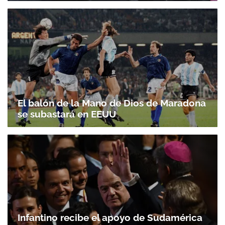
El balón de la Mano de Dios de Maradona
se subastará en EEUU
Infantino recibe el apoyo de Sudamérica