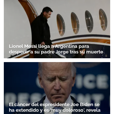
Lionel Messi llega a Argentina para
despedir a su padre Jorge tras su muerte
El cáncer del expresidente Joe Biden se
ha extendido y es 'muy doloroso', revela