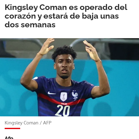
Kingsley Coman es operado del
corazón y estará de baja unas
dos semanas
Kingsley Coman
/
AFP
Afp