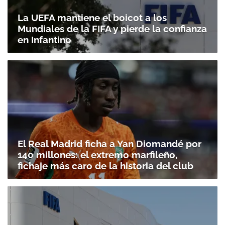
La UEFA mantiene el boicot a los
Mundiales de la FIFA y pierde la confianza
en Infantino
El Real Madrid ficha a Yan Diomandé por
140 millones: el extremo marfileño,
fichaje más caro de la historia del club