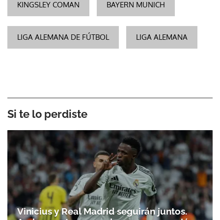
KINGSLEY COMAN
BAYERN MUNICH
LIGA ALEMANA DE FÚTBOL
LIGA ALEMANA
Si te lo perdiste
Vinicius y Real Madrid seguirán juntos.