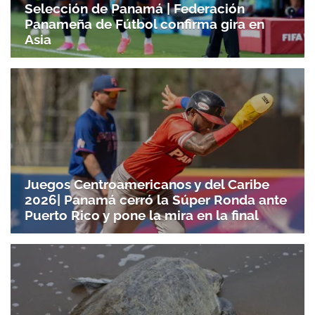
Selección de Panamá | Federación
Panameña de Fútbol confirma gira en
Asia
Juegos Centroamericanos y del Caribe
2026| Panamá cerró la Súper Ronda ante
Puerto Rico y pone la mira en la final