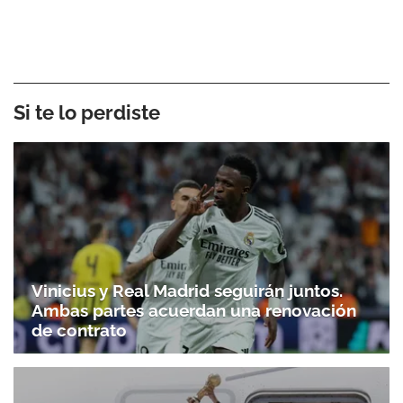
Si te lo perdiste
Vinicius y Real Madrid seguirán juntos.
Ambas partes acuerdan una renovación
de contrato