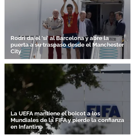
Rodri da el 'sí' al Barcelona y abre la
puerta a su traspaso desde el Manchester
City
La UEFA mantiene el boicot a los
Mundiales de la FIFA y pierde la confianza
en Infantino