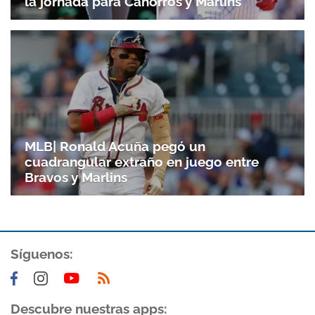
la jornada para Cahorros y Marlins
MLB| Ronald Acuña pegó un
cuadrangular extraño en juego entre
Bravos y Marlins
Síguenos:
Descubre nuestras apps: