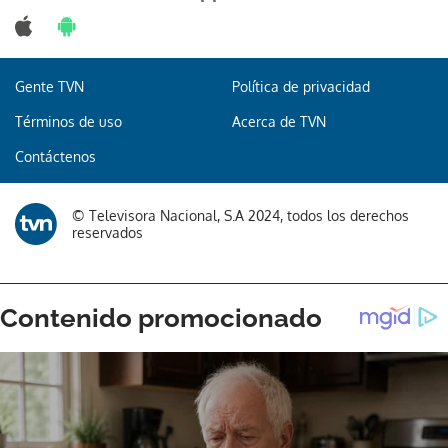
Gente TVN
Política de privacidad
Términos de uso
Acerca de TVN
Contáctenos
© Televisora Nacional, S.A 2024, todos los derechos
reservados
Gracias por suscribirte a nuestro boletín.
ACEPTAR